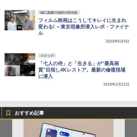
樋口真嗣の地獄の怪光線
フィルム映画はこうしてキレイに生まれ
変わる! ～東京現像所潜入レポ・ファイナ
ル
2020年6月4日
トピック
「七人の侍」と「生きる」が“最高画
質”目指し4Kレストア。最新の修復現場
に潜入
2016年2月22日
おすすめ記事