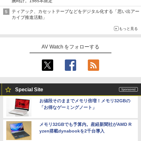
腕時計。1985本限定
ティアック、カセットテープなどをデジタル化する「思い出アー
カイブ推進活動」
もっと見る
AV Watch をフォローする
Special Site
お値段そのままでメモリ倍増！メモリ32GBの
「お得なゲーミングノート」
メモリ32GBでも予算内。産経新聞社がAMD R
yzen搭載dynabookを2千台導入