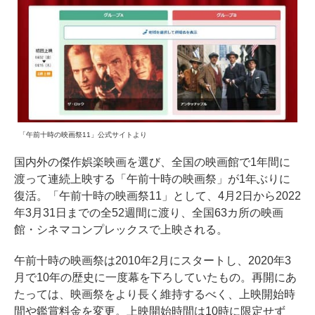
「午前十時の映画祭11」公式サイトより
国内外の傑作娯楽映画を選び、全国の映画館で1年間に
渡って連続上映する「午前十時の映画祭」が1年ぶりに
復活。「午前十時の映画祭11」として、4月2日から2022
年3月31日までの全52週間に渡り、全国63カ所の映画
館・シネマコンプレックスで上映される。
午前十時の映画祭は2010年2月にスタートし、2020年3
月で10年の歴史に一度幕を下ろしていたもの。再開にあ
たっては、映画祭をより長く維持するべく、上映開始時
間や鑑賞料金を変更。上映開始時間は10時に限定せず