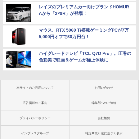
レイズのプレミアムカー向けブランドHOMUR
Aから「2×9R」が登場！
マウス、RTX 5060 Ti搭載ゲーミングPCが7万
5,000円オフで30万円台！
ハイグレードテレビ「TCL Q7D Pro」。圧巻の
色彩美で映画＆ゲームが極上体験に
本サイトのご利用について
お問い合わせ
広告掲載のご案内
編集部へのご連絡
プライバシーポリシー
会社概要
インプレスグループ
特定商取引法に基づく表示