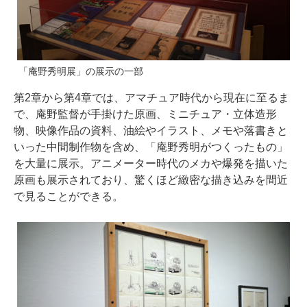
「庵野秀明展」の展示の一部
第2章から第4章では、アマチュア時代から現在に至るま
で、庵野監督が手掛けた原画、ミニチュア・立体造形
物、映像作品の資料、油絵やイラスト、メモや落書きと
いった中間制作物を含め、「庵野秀明がつくったもの」
を大量に展示。アニメーター時代のメカや爆発を描いた
原画も展示されており、驚くほど緻密な描き込みを間近
で見ることができる。