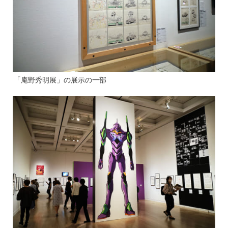
「庵野秀明展」の展示の一部