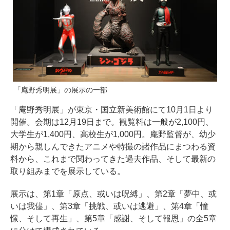
「庵野秀明展」の展示の一部
「庵野秀明展」が東京・国立新美術館にて10月1日より
開催。会期は12月19日まで。観覧料は一般が2,100円、
大学生が1,400円、高校生が1,000円。庵野監督が、幼少
期から親しんできたアニメや特撮の諸作品にまつわる資
料から、これまで関わってきた過去作品、そして最新の
取り組みまでを展示している。
展示は、第1章「原点、或いは呪縛」、第2章「夢中、或
いは我儘」、第3章「挑戦、或いは逃避」、第4章「憧
憬、そして再生」、第5章「感謝、そして報恩」の全5章