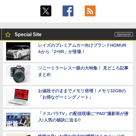
Special Site
レイズのプレミアムカー向けブランドHOMUR
Aから「2×9R」が登場！
ソニーミラーレス一眼の大特集！ 見どころ記事
まとめ
お値段そのままでメモリ倍増！メモリ32GBの
「お得なゲーミングノート」
「ドスパラTV」の配信現場に“PAD”撮影班が潜
入!人気の秘訣に迫る!!