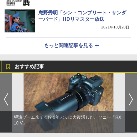
庵野秀明「シン・コンプリート・サンダ
ーバード」HDリマスター放送
2021年10月20日
もっと関連記事を見る
おすすめ記事
望遠ブーム来てる!? 9年ぶりに大復活した、ソニー「RX
10 V」