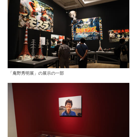
「庵野秀明展」の展示の一部