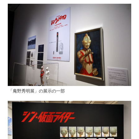
「庵野秀明展」の展示の一部