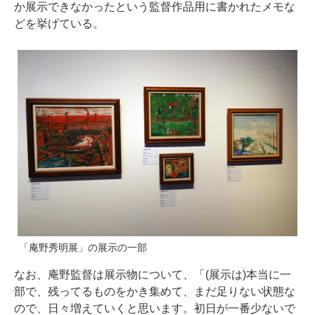
か展示できなかったという監督作品用に書かれたメモな
どを挙げている。
「庵野秀明展」の展示の一部
なお、庵野監督は展示物について、「(展示は)本当に一
部で、残ってるものをかき集めて、まだ足りない状態な
ので、日々増えていくと思います。初日が一番少ないで