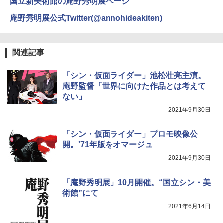
国立新美術館の庵野秀明展ページ
庵野秀明展公式Twitter(@annohideakiten)
関連記事
「シン・仮面ライダー」池松壮亮主演。
庵野監督「世界に向けた作品とは考えて
ない」
2021年9月30日
「シン・仮面ライダー」プロモ映像公
開。'71年版をオマージュ
2021年9月30日
「庵野秀明展」10月開催。“国立シン・美
術館”にて
2021年6月14日