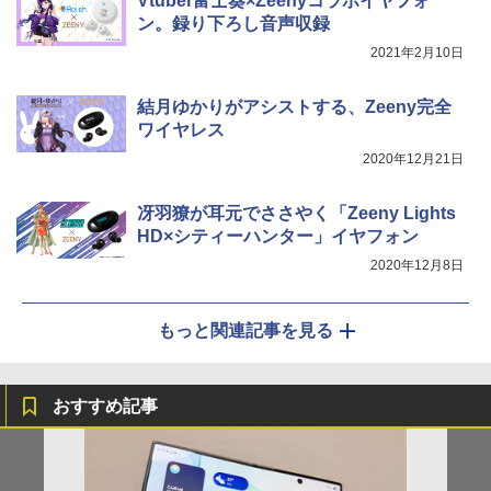
Vtuber富士葵×Zeenyコラボイヤフォ
ン。録り下ろし音声収録
2021年2月10日
結月ゆかりがアシストする、Zeeny完全
ワイヤレス
2020年12月21日
冴羽獠が耳元でささやく「Zeeny Lights
HD×シティーハンター」イヤフォン
2020年12月8日
もっと関連記事を見る
おすすめ記事