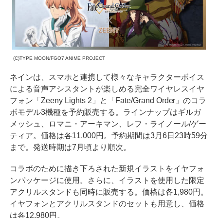
(C)TYPE MOON/FGO7 ANIME PROJECT
ネインは、スマホと連携して様々なキャラクターボイス
による音声アシスタントが楽しめる完全ワイヤレスイヤ
フォン「Zeeny Lights 2」と「Fate/Grand Order」のコラ
ボモデル3機種を予約販売する。ラインナップはギルガ
メッシュ、ロマニ・アーキマン、レフ・ライノール/ゲー
ティア。価格は各11,000円。予約期間は3月6日23時59分
まで。発送時期は7月頃より順次。
コラボのために描き下ろされた新規イラストをイヤフォ
ンパッケージに使用。さらに、イラストを使用した限定
アクリルスタンドも同時に販売する。価格は各1,980円。
イヤフォンとアクリルスタンドのセットも用意し、価格
は各12,980円。