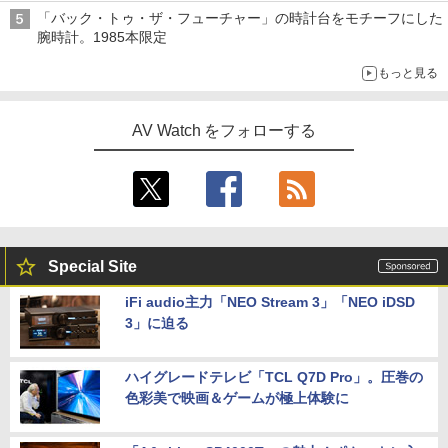
「バック・トゥ・ザ・フューチャー」の時計台をモチーフにした
腕時計。1985本限定
もっと見る
AV Watch をフォローする
Special Site
iFi audio主力「NEO Stream 3」「NEO iDSD
3」に迫る
ハイグレードテレビ「TCL Q7D Pro」。圧巻の
色彩美で映画＆ゲームが極上体験に