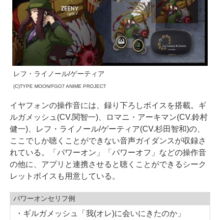
レフ・ライノール/ゲーティア
(C)TYPE MOON/FGO7 ANIME PROJECT
イヤフォンの操作音には、録り下ろしボイスを搭載。ギ
ルガメッシュ(CV.関智一)、ロマニ・アーキマン(CV.鈴村
健一)、レフ・ライノール/ゲーティア(CV.杉田智和)の、
ここでしか聴くことができない音声ガイダンスが収録さ
れている。「パワーオン」「パワーオフ」などの操作音
の他に、アプリと連携させると聴くことができるシーク
レットボイスも用意している。
パワーオンセリフ例
・ギルガメッシュ「我(オレ)に会いにきたのか」