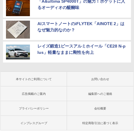
「A&ultima SP4000T」の魅力！ポケットに入
るオーディオの醍醐味
AIスマートノートのiFLYTEK「AINOTE 2」は
なぜ魅力的なのか？
レイズ鍛造1ピースアルミホイール「CE28 N-p
lus」軽量なままに剛性を向上
本サイトのご利用について
お問い合わせ
広告掲載のご案内
編集部へのご連絡
プライバシーポリシー
会社概要
インプレスグループ
特定商取引法に基づく表示