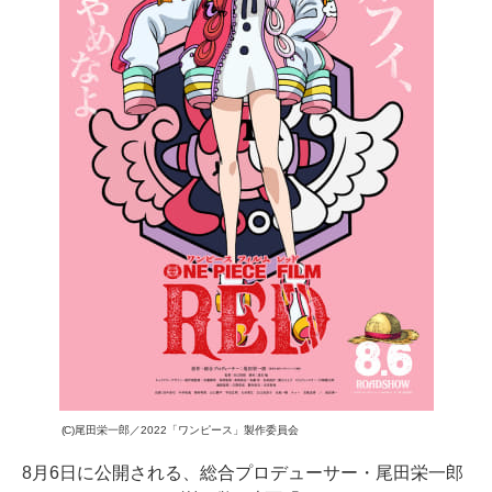
(C)尾田栄一郎／2022「ワンピース」製作委員会
8月6日に公開される、総合プロデューサー・尾田栄一郎