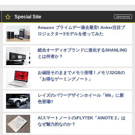
Special Site
Amazon プライムデー過去最安! Anker注目プ
ロジェクター3モデルを使ってみた
総合オーディオブランドに進化するSHANLING
とは何者か？
お値段そのままでメモリ倍増！メモリ32GBの
「お得なゲーミングノート」
レイズのパワーデザインホイール「M6」に新
色登場!!
AIスマートノートのiFLYTEK「AINOTE 2」は
なぜ魅力的なのか？