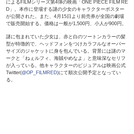
によるFILMシリーズ第4弾の映画「ONE PIECE FILM RE
D」。本作に登場する謎の少女のキャラクターポスター
が公開された。また、4月15日より前売券が全国の劇場
で販売開始する。価格は一般が1,500円、小人が900円。
謎に包まれていた少女は、赤と白のツートンカラーの髪
型が特徴的で、ヘッドフォンをつけカラフルなオーバー
サイズのジャケットに身を包んでいる。背景には謎のマ
ークと「ねぇルフィ、海賊やめなよ」と意味深なセリフ
が入っている。他キャラクターのビジュアルは映画公式
Twitter(
@OP_FILMRED
)にて順次公開予定となってい
る。