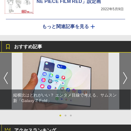
NE PIECE FILM RED」設定画
2022年5月9日
もっと関連記事を見る
おすすめ記事
縦横比はどれがいい？ エンタメ目線で考える、サムスン
新「Galaxy Z Fold」
●
●
●
アクセスランキング