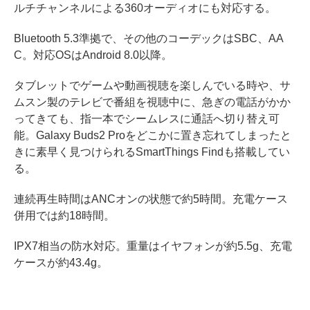
ルチチャンネルによる360オーディオにも対応する。
Bluetooth 5.3準拠で、その他のコーデックはSBC、AA
C。対応OSはAndroid 8.0以降。
タブレットでゲームや動画視聴を楽しんでいる時や、サ
ムスン製のテレビで番組を視聴中に、急ぎの電話がかか
ってきても、指一本でシームレスに通話へ切り替え可
能。Galaxy Buds2 Proをどこかに置き忘れてしまったと
きに素早く見つけられるSmartThings Findも搭載してい
る。
連続再生時間はANCオンの状態で約5時間。充電ケース
併用では約18時間。
IPX7相当の防水対応。重量はイヤフォンが約5.5g、充電
ケースが約43.4g。