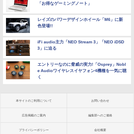
「お得なゲーミングノート」
レイズのパワーデザインホイール「M6」に新
色登場!!
iFi audio主力「NEO Stream 3」「NEO iDSD
3」に迫る
エントリーなのに脅威の実力!「Osprey」Nobl
e Audioワイヤレスイヤフォン4機種を一気に聴
く
本サイトのご利用について
お問い合わせ
広告掲載のご案内
編集部へのご連絡
プライバシーポリシー
会社概要