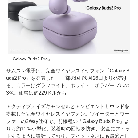
「Galaxy Buds2 Pro」
サムスン電子は、完全ワイヤレスイヤフォン「Galaxy B
uds2 Pro」を発表した。一部の国で8月26日より発売す
る。カラーはグラファイト、ホワイト、ボラパープルの
3色。価格は約229ドルから。
アクティブノイズキャンセルとアンビエントサウンドを
搭載した完全ワイヤレスイヤフォン。ツイーターとウー
ファーの2Way仕様で、前機種の「Galaxy Buds Pro」よ
りも約15％小型化。装着時の回転を防ぎ、安全にフィッ
トするように設計しており、フィットネスにも最適とし