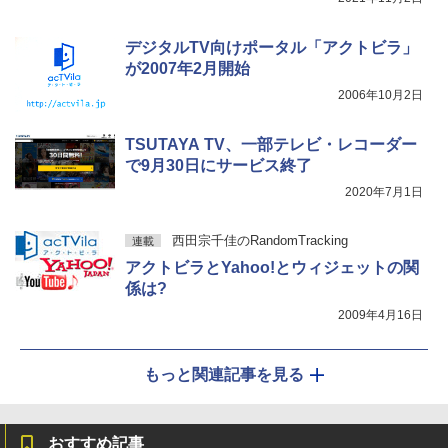
デジタルTV向けポータル「アクトビラ」
が2007年2月開始
2006年10月2日
TSUTAYA TV、一部テレビ・レコーダー
で9月30日にサービス終了
2020年7月1日
西田宗千佳のRandomTracking
連載
アクトビラとYahoo!とウィジェットの関
係は?
2009年4月16日
もっと関連記事を見る
おすすめ記事