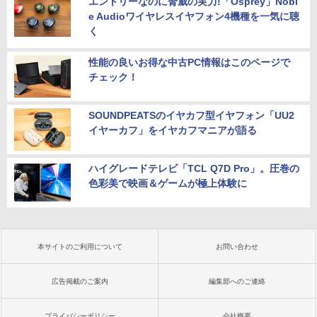
エントリーなのに脅威の実力!「Osprey」Nobl
e Audioワイヤレスイヤフォン4機種を一気に聴
く
性能の良いお得な中古PC情報はこのページで
チェック！
SOUNDPEATSのイヤカフ型イヤフォン「UU2
イヤーカフ」をイヤカフマニアが語る
ハイグレードテレビ「TCL Q7D Pro」。圧巻の
色彩美で映画＆ゲームが極上体験に
本サイトのご利用について
お問い合わせ
広告掲載のご案内
編集部へのご連絡
プライバシーポリシー
会社概要