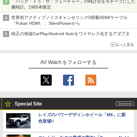
「バック・トゥ・ザ・フューチャー」の時計台をモチーフにした
腕時計。1985本限定
世界初アクティブノイズキャンセリングII搭載HDMIケーブル
「Pulsar HDMI」。SilentPowerから
純正の有線CarPlay/Android Autoをワイヤレス化するアダプタ
もっと見る
AV Watch をフォローする
Special Site
レイズのパワーデザインホイール「M6」に新
色登場!!