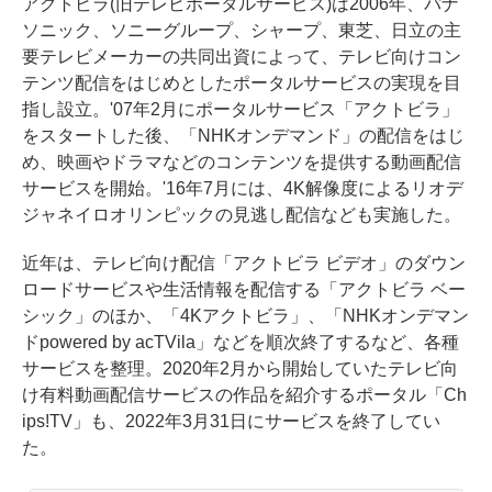
アクトビラ(旧テレビポータルサービス)は2006年、パナ
ソニック、ソニーグループ、シャープ、東芝、日立の主
要テレビメーカーの共同出資によって、テレビ向けコン
テンツ配信をはじめとしたポータルサービスの実現を目
指し設立。'07年2月にポータルサービス「アクトビラ」
をスタートした後、「NHKオンデマンド」の配信をはじ
め、映画やドラマなどのコンテンツを提供する動画配信
サービスを開始。'16年7月には、4K解像度によるリオデ
ジャネイロオリンピックの見逃し配信なども実施した。
近年は、テレビ向け配信「アクトビラ ビデオ」のダウン
ロードサービスや生活情報を配信する「アクトビラ ベー
シック」のほか、「4Kアクトビラ」、「NHKオンデマン
ドpowered by acTVila」などを順次終了するなど、各種
サービスを整理。2020年2月から開始していたテレビ向
け有料動画配信サービスの作品を紹介するポータル「Ch
ips!TV」も、2022年3月31日にサービスを終了してい
た。