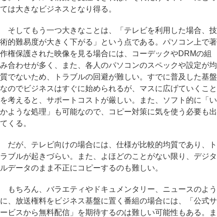
ては大きなビジネスとなり得る。
そしてもう一つ大きなことは、「テレビを利用した場合、技
術的難易度が大きく下がる」という点である。パソコン上で著
作権保護された映像を見る場合には、コーデックやDRMの組
み合わせが多く、また、各人のパソコンのスペックや設定が均
質でないため、トラブルの回避が難しい。すでに普及した基盤
なのでビジネスはすぐに始められるが、マスに広げていくこと
を考えると、サポートコストが厳しい。また、ソフト的に「い
かような処理」も可能なので、コピー対策に気を使う必要も出
てくる。
だが、テレビ向けの場合には、仕様が比較的均質であり、ト
ラブルが起きづらい。また、よほどのことがない限り、デジタ
ルデータのまま不正にコピーするのも難しい。
もちろん、バラエティやドキュメンタリー、ニュースのよう
に、放送権料をビジネス基盤に置く番組の場合には、「公式サ
ービスから無料配信」を期待するのは難しい可能性もある。ま