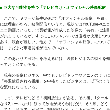
■ 巨大な可能性を持つ「テレビ向け・オフィシャル映像配信」
ここで、ヤフーが新生GyaOで「オフィシャル映像」を狙う
には理由がある。映像配信というと、現状ではYouTubeやニコ
ニコ動画といった、消費者側が作成した映像の「共有」に注目
が集まっているが、すでにこのジャンルでは勝者が決定しつつ
あり、競合が難しい。他方で、「オフィシャル映像」について
は、まだまだ市場開拓が進んでいない。
このあたりの可能性を考えるには、映像ビジネスの特性を知
っておく必要がある。
現在の映像ビジネス、中でもテレビドラマやアニメのように
「毎週放送される番組」を中核としたビジネスは、以下のよう
な流れになっている。
まず、テレビなどで「初回放送」がある。その後、1クール
なり2クールなりに渡って放送が続くわけだが、その際、どう
しても「脱落者」が出て、視聴率は少しずつ下がっていく。番