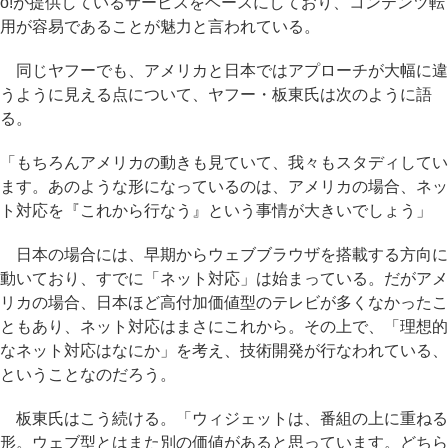
o!が提供しているサービスをベースにしており、コンテンツ転
用が容易であることが魅力と言われている。
同じヤフーでも、アメリカと日本ではアプローチが大幅に違
うように見える点について、ヤフー・板東氏は次のように語
る。
「もちろんアメリカの動きも見ていて、我々もスタディしてい
ます。あのような形になっているのは、アメリカの場合、ネッ
ト対応を『これから行なう』という事情が大きいでしょう」
日本の場合には、早期からウェブブラウザを搭載する方向に
動いており、すでに「ネット対応」は始まっている。だがアメ
リカの場合、日本ほど高付加価値型のテレビが多くなかったこ
ともあり、ネット対応はまさにこれから。その上で、「理想的
なネット対応はなにか」を考え、技術開発が行なわれている、
ということなのだろう。
板東氏はこう続ける。「ウィジェットは、番組の上に重ねる
形。ウェブ型とはまた別の価値があると思っています。どちら