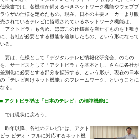
仕様書では、各機種が備えるべきネットワーク機能やウェブブ
ラウザの仕様を定めたもの。現在、日本の主要メーカーより販
売されているテレビに搭載されているネットワーク機能は、
「アクトビラ」も含め、ほぼこの仕様書を満たすものを下敷き
に、各社が必要とする機能を追加したもの、という形になって
いる。
要は、仕様として「デジタルテレビ情報化研究会」のもの
を、サービスとして「アクトビラ」を基本とし、さらに各社が
差別化に必要とする部分を拡張する、という形が、現在の日本
の「テレビ向けネット機能」のフレームワーク、ということに
なる。
■ アクトビラ型は「日本のテレビ」の標準機能に
では現状に戻ろう。
昨年以降、各社のテレビには、アクト
ビラ ビデオ・フルに対応するネット機