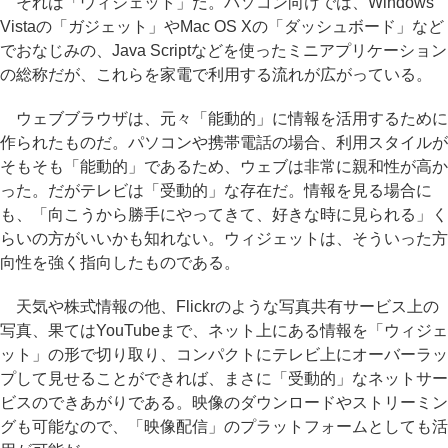
それは「ウィジェット」だ。パソコン向けでは、Windows
Vistaの「ガジェット」やMac OS Xの「ダッシュボード」など
でおなじみの、Java Scriptなどを使ったミニアプリケーション
の総称だが、これらを家電で利用する流れが広がっている。
ウェブブラウザは、元々「能動的」に情報を活用するために
作られたものだ。パソコンや携帯電話の場合、利用スタイルが
そもそも「能動的」であるため、ウェブは非常に親和性が高か
った。だがテレビは「受動的」な存在だ。情報を見る場合に
も、「向こうから勝手にやってきて、好きな時に見られる」く
らいの方がいいかも知れない。ウィジェットは、そういった方
向性を強く指向したものである。
天気や株式情報の他、Flickrのような写真共有サービス上の
写真、果てはYouTubeまで、ネット上にある情報を「ウィジェ
ット」の形で切り取り、コンパクトにテレビ上にオーバーラッ
プして見せることができれば、まさに「受動的」なネットサー
ビスのできあがりである。映像のダウンロードやストリーミン
グも可能なので、「映像配信」のプラットフォームとしても活