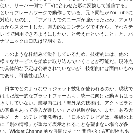
使い、サーバー側で「TVに合わせた形に変換して送信する」
というフレームワークで動作している。元々同社がYouTubeに
対応したのは、「アメリカでのニーズが強かったため、アメリ
カからスタートした。魅力的なコンテンツですから、それをテ
レビで利用できるようにしたい、と考えたということ」と、パ
ナソニック山口氏は説明する。
このような枠組みで動作しているため、技術的には、他の
様々なサービスを柔軟に取り込んでいくことが可能だ。現時点
で具体的な予定は公表されていないが、技術的には面白いもの
であり、可能性は広い。
日本でどのようなウィジェット技術が使われるのか、現状で
はまだ統一的なプラットフォームも、統一に向けた動きもはっ
きりしていない。業界内には「海外系の技術は、アクトビラと
の関係もあって導入が難しい」との見解が強い。また、ある大
手メーカーのテレビ開発者は、「日本のテレビ局は、番組の上
に『別の情報』が重ねて表示されることを望まない場合が多
い。Widget Channel的な展開はそこで問題が出る可能性もあ