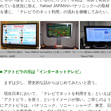
れている状況に加え、Yahoo! JAPANやパナソニックへの取材
を通じ、「テレビでのネット利用」の流れを俯瞰してみたい。
シャープAQUOSに独自の「Yahoo! JAPAN for
YouTube対応などを果たしたVIERA「TZシリ
テレビ版Yahoo! JAPANに対応した
AQUOS」を採用
ーズ」
「Wooo UT 800」
■ アクトビラの元は「インターネットテレビ」
まずは少し、歴史的な話からはじめてみたいと思う。
現在日本において、「テレビでネットを利用する」といえば
「アクトビラ」を使う、というイメージが強い。ご存じのよう
にアクトビラは、パナソニック、ソニー・シャープ、東芝、日