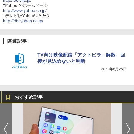
http://actvila.jp/
□Yahoo!のホームページ
http://www.yahoo.co.jp/
□テレビ版Yahoo! JAPAN
http://dtv.yahoo.co.jp/
関連記事
TV向け映像配信「アクトビラ」解散。回
復が見込めないと判断
2022年8月26日
おすすめ記事