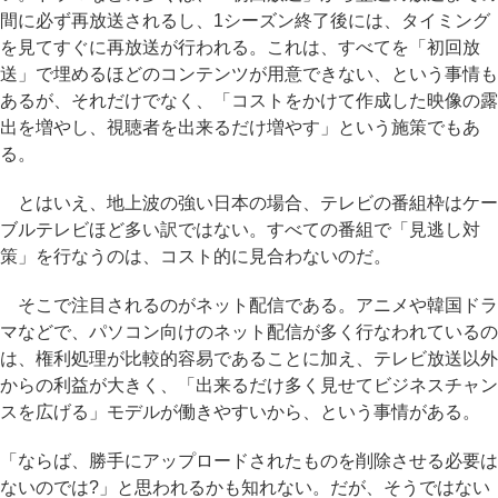
間に必ず再放送されるし、1シーズン終了後には、タイミング
を見てすぐに再放送が行われる。これは、すべてを「初回放
送」で埋めるほどのコンテンツが用意できない、という事情も
あるが、それだけでなく、「コストをかけて作成した映像の露
出を増やし、視聴者を出来るだけ増やす」という施策でもあ
る。
とはいえ、地上波の強い日本の場合、テレビの番組枠はケー
ブルテレビほど多い訳ではない。すべての番組で「見逃し対
策」を行なうのは、コスト的に見合わないのだ。
そこで注目されるのがネット配信である。アニメや韓国ドラ
マなどで、パソコン向けのネット配信が多く行なわれているの
は、権利処理が比較的容易であることに加え、テレビ放送以外
からの利益が大きく、「出来るだけ多く見せてビジネスチャン
スを広げる」モデルが働きやすいから、という事情がある。
「ならば、勝手にアップロードされたものを削除させる必要は
ないのでは?」と思われるかも知れない。だが、そうではない