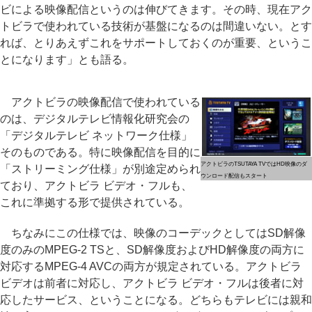
ビによる映像配信というのは伸びてきます。その時、現在アク
トビラで使われている技術が基盤になるのは間違いない。とす
れば、とりあえずこれをサポートしておくのが重要、というこ
とになります」とも語る。
アクトビラの映像配信で使われている
のは、デジタルテレビ情報化研究会の
「デジタルテレビ ネットワーク仕様」
そのものである。特に映像配信を目的に
アクトビラのTSUTAYA TVではHD映像のダ
「ストリーミング仕様」が別途定められ
ウンロード配信もスタート
ており、アクトビラ ビデオ・フルも、
これに準拠する形で提供されている。
ちなみにこの仕様では、映像のコーデックとしてはSD解像
度のみのMPEG-2 TSと、SD解像度およびHD解像度の両方に
対応するMPEG-4 AVCの両方が規定されている。アクトビラ
ビデオは前者に対応し、アクトビラ ビデオ・フルは後者に対
応したサービス、ということになる。どちらもテレビには親和