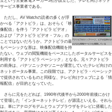
立という主要家電メーカー5社が設立した、テレビ向けネット
サービス事業者である。
ただし、AV Watchの読者の多くが浮
かべる「アクトビラ」は、おそらく「映
像配信」を伴う「アクトビラ ビデオ」
および「アクトビラ ビデオ・フル」の
アクトビラのトップページ。ビデオ以外のさ
ことではないだろうか。アクトビラの最
まざまな情報サービスを展開している
もベーシックな形は、映像配信機能を持
たない、ウェブの閲覧機能をベースにしたポータルサービスを
利用する「アクトビラ ベーシック」となる。元々アクトビラ
の前身は、パナソニックやソニーが運営していたテレビ向けの
ネットポータル事業。この段階では、アクトビラ・ベーシック
で提供されているものと同様な、テレビ向けウェブによる「情
報配信」が目的となっていた。
さらに元をたどれば、1990年代後半から2000年前後にかけ
て登場した「インターネットテレビ」が源流といえる。それら
は、単にアナログモデムとウェブブラウザをテレビに搭載した