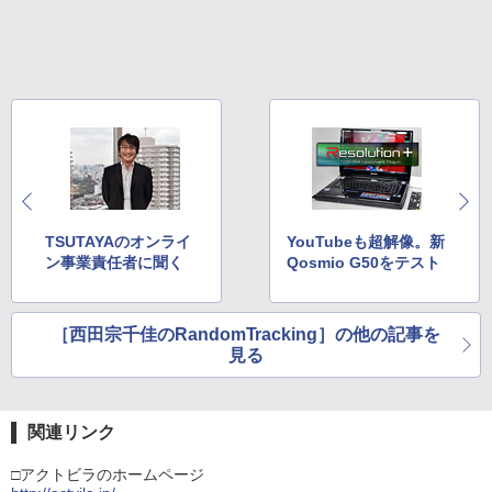
TSUTAYAのオンライ
YouTubeも超解像。新
ン事業責任者に聞く
Qosmio G50をテスト
［西田宗千佳のRandomTracking］の他の記事を
見る
関連リンク
□アクトビラのホームページ