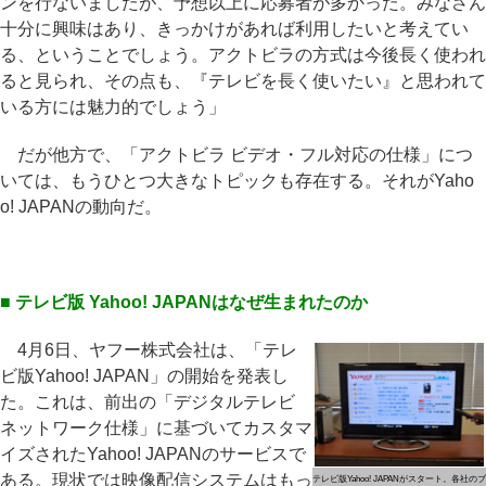
ンを行ないましたが、予想以上に応募者が多かった。みなさん
十分に興味はあり、きっかけがあれば利用したいと考えてい
る、ということでしょう。アクトビラの方式は今後長く使われ
ると見られ、その点も、『テレビを長く使いたい』と思われて
いる方には魅力的でしょう」
だが他方で、「アクトビラ ビデオ・フル対応の仕様」につ
いては、もうひとつ大きなトピックも存在する。それがYaho
o! JAPANの動向だ。
■ テレビ版 Yahoo! JAPANはなぜ生まれたのか
4月6日、ヤフー株式会社は、「テレ
ビ版Yahoo! JAPAN」の開始を発表し
た。これは、前出の「デジタルテレビ
ネットワーク仕様」に基づいてカスタマ
イズされたYahoo! JAPANのサービスで
ある。現状では映像配信システムはもっ
テレビ版Yahoo! JAPANがスタート。各社のブ