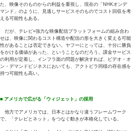
た、映像そのものからの利益を重視し、現在の「NHKオンデ
マンド」のように、見逃しサービスそのものでコスト回収を考
える可能性もある。
だが、テレビ+強力な映像配信プラットフォームの組み合わ
せは、映像に関わるコスト構造や配信の形を大きく変える可能
性があることは否定できない。ヤフーにとっては、十分に勝負
をかける価値があった、ということなのだろう。課金サービス
の利用が定着し、インフラ面の問題が解決すれば、ビデオ・オ
ン・デマンドビジネスにおいても、アクトビラ同様の存在感を
持つ可能性も高い。
■ アメリカで広がる「ウィジェット」の採用
他方でアメリカでは、日本とはかなり違うフレームワーク
で、「テレビとネット」をつなぐ動きが本格化している。