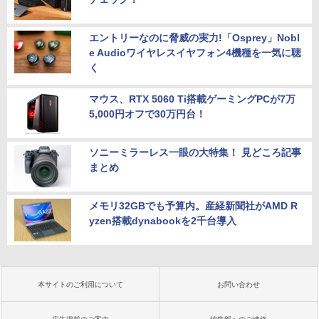
エントリーなのに脅威の実力!「Osprey」Nobl
e Audioワイヤレスイヤフォン4機種を一気に聴
く
マウス、RTX 5060 Ti搭載ゲーミングPCが7万
5,000円オフで30万円台！
ソニーミラーレス一眼の大特集！ 見どころ記事
まとめ
メモリ32GBでも予算内。産経新聞社がAMD R
yzen搭載dynabookを2千台導入
本サイトのご利用について
お問い合わせ