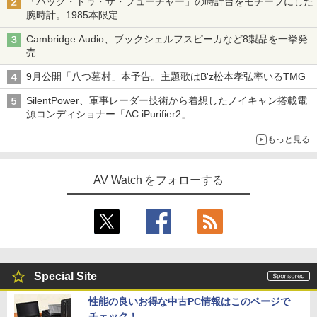
「バック・トゥ・ザ・フューチャー」の時計台をモチーフにした
腕時計。1985本限定
Cambridge Audio、ブックシェルフスピーカなど8製品を一挙発
売
9月公開「八つ墓村」本予告。主題歌はB'z松本孝弘率いるTMG
SilentPower、軍事レーダー技術から着想したノイキャン搭載電
源コンディショナー「AC iPurifier2」
もっと見る
AV Watch をフォローする
Special Site
性能の良いお得な中古PC情報はこのページで
チェック！