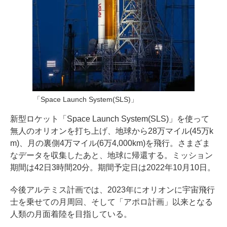
「Space Launch System(SLS)」
新型ロケット「Space Launch System(SLS)」を使って
無人のオリオンを打ち上げ、地球から28万マイル(45万k
m)、月の裏側4万マイル(6万4,000km)を飛行。さまざま
なデータを収集したあと、地球に帰還する。ミッション
期間は42日3時間20分。期間予定日は2022年10月10日。
今後アルテミス計画では、2023年にオリオンに宇宙飛行
士を乗せての月周回、そして「アポロ計画」以来となる
人類の月面着陸を目指している。