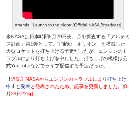
Artemis I Launch to the Moon (Official NASA Broadcast)
米NASAは日本時間8月29日夜、月を探査する「アルテミ
ス計画」第1弾として、宇宙船「オリオン」を搭載した
大型ロケットを打ち上げる予定だったが、エンジンのト
ラブルにより打ち上げを中止した。打ち上げの模様は公
式YouTubeなどでライブ配信する予定だった。
【追記】NASAからエンジンのトラブルにより
打ち上げ
中止と発表
と発表されたため、記事を更新しました。(8
月29日22時)