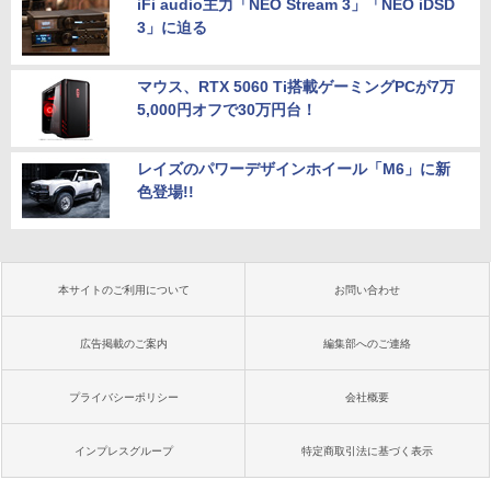
iFi audio主力「NEO Stream 3」「NEO iDSD
3」に迫る
マウス、RTX 5060 Ti搭載ゲーミングPCが7万
5,000円オフで30万円台！
レイズのパワーデザインホイール「M6」に新
色登場!!
本サイトのご利用について
お問い合わせ
広告掲載のご案内
編集部へのご連絡
プライバシーポリシー
会社概要
インプレスグループ
特定商取引法に基づく表示