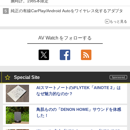
腕時計。1985本限定
純正の有線CarPlay/Android Autoをワイヤレス化するアダプタ
もっと見る
AV Watch をフォローする
Special Site
AIスマートノートのiFLYTEK「AINOTE 2」は
なぜ魅力的なのか？
鳥肌ものの「DENON HOME」サウンドを体感
した！