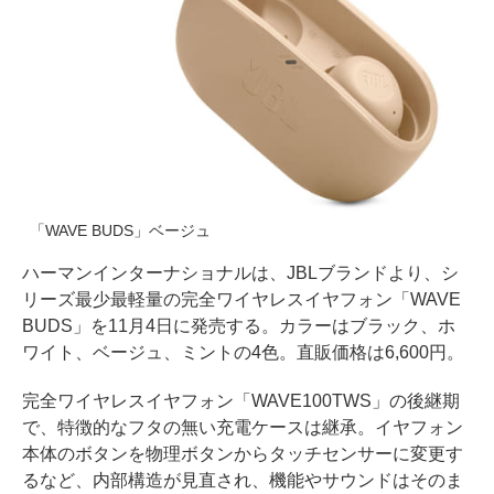
「WAVE BUDS」ベージュ
ハーマンインターナショナルは、JBLブランドより、シ
リーズ最少最軽量の完全ワイヤレスイヤフォン「WAVE
BUDS」を11月4日に発売する。カラーはブラック、ホ
ワイト、ベージュ、ミントの4色。直販価格は6,600円。
完全ワイヤレスイヤフォン「WAVE100TWS」の後継期
で、特徴的なフタの無い充電ケースは継承。イヤフォン
本体のボタンを物理ボタンからタッチセンサーに変更す
るなど、内部構造が見直され、機能やサウンドはそのま