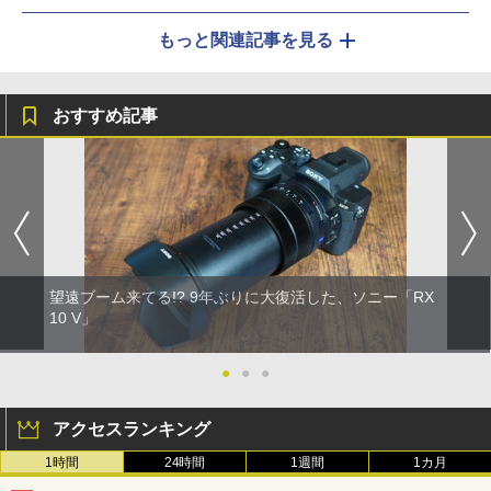
もっと関連記事を見る
おすすめ記事
望遠ブーム来てる!? 9年ぶりに大復活した、ソニー「RX
10 V」
●
●
●
アクセスランキング
1時間
24時間
1週間
1カ月