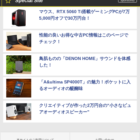
Special Site
マウス、RTX 5060 Ti搭載ゲーミングPCが7万
5,000円オフで30万円台！
性能の良いお得な中古PC情報はこのページで
チェック！
鳥肌ものの「DENON HOME」サウンドを体感
した！
「A&ultima SP4000T」の魅力！ポケットに入
るオーディオの醍醐味
クリエイティブが作った2万円台の“小さなピュ
アオーディオスピーカー”
本サイトのご利用について
お問い合わせ