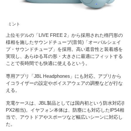
ミント
上位モデルの「LIVE FREE 2」から採用された楕円形の
様相を施したサウンドチューブ(音筒)「オーバルシェイ
プ・サウンドチューブ」を採用。高い遮音性と装着感を
実現し、あらゆる耳の形・大きさに最適にフィットする
ことで長時間でも快適に使えるという。
専用アプリ「JBL Headphones」にも対応。アプリから
イコライザーの設定やボイスアウェアの調整などが行な
える。
充電ケースは、JBL製品としては国内初という防水対応(I
PX2相当)。イヤフォン本体は、防塵にも対応したIP54相
当で、アウトドアやスポーツなど幅広いシーンに対応し
た。