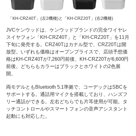
「KH-CRZ40T」(左2機種)と「KH-CRZ20T」(右2機種)
JVCケンウッドは、ケンウッドブランドの完全ワイヤレ
スイヤフォン「KH-CRZ40T」と「KH-CRZ20T」を11月
下旬に発売する。CRZ40Tはカナル型で、CRZ20Tは開
放型。いずれも価格はオープンプライスで、店頭予想価
格はKH-CRZ40Tが7,260円前後、KH-CRZ20Tが6,600円
前後。どちらもカラーはブラックとホワイトの2色展
開。
両モデルともBluetooth 5.1準拠で、コーデックはSBCを
サポートする。通話用マイクを搭載しており、ハンズフ
リー通話ができる。左右どちらでも片耳使用が可能。タ
ッチコントロールやスマートフォンの音声アシスタント
起動にも対応した。