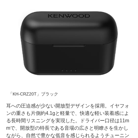
「KH-CRZ20T」ブラック
耳への圧迫感が少ない開放型デザインを採用。イヤフォ
ンの重さも片側約4.1gと軽量で、快適な軽い装着感によ
る長時間リスニングを実現した。ドライバー口径は11m
mで、開放型の特長である音場の広さと明瞭さを生かし
ながら、自然で豊かな低音を感じられるようチューニン