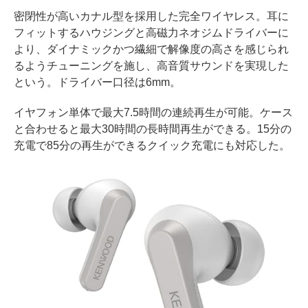
密閉性が高いカナル型を採用した完全ワイヤレス。耳に
フィットするハウジングと高磁力ネオジムドライバーに
より、ダイナミックかつ繊細で解像度の高さを感じられ
るようチューニングを施し、高音質サウンドを実現した
という。ドライバー口径は6mm。
イヤフォン単体で最大7.5時間の連続再生が可能。ケース
と合わせると最大30時間の長時間再生ができる。15分の
充電で85分の再生ができるクイック充電にも対応した。