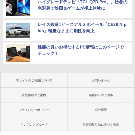
ハイグレードテレビ「TCL Q7D Pro」。圧巻の
色彩美で映画＆ゲームが極上体験に
レイズ鍛造1ピースアルミホイール「CE28 N-p
lus」軽量なままに剛性を向上
性能の良いお得な中古PC情報はこのページで
チェック！
本サイトのご利用について
お問い合わせ
広告掲載のご案内
編集部へのご連絡
プライバシーポリシー
会社概要
インプレスグループ
特定商取引法に基づく表示