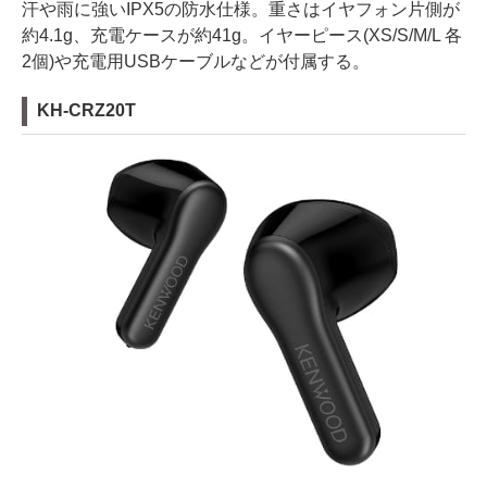
汗や雨に強いIPX5の防水仕様。重さはイヤフォン片側が
約4.1g、充電ケースが約41g。イヤーピース(XS/S/M/L 各
2個)や充電用USBケーブルなどが付属する。
KH-CRZ20T