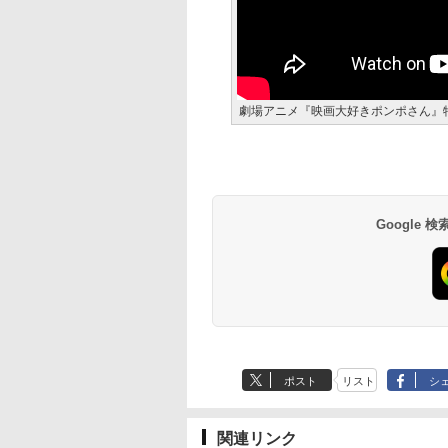
劇場アニメ『映画大好きポンポさん』
Google
ポスト
リスト
シ
関連リンク