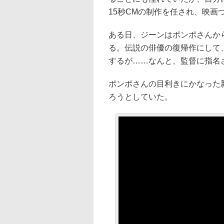
15秒CMの制作を任され、映画
ある日、ジーンはポンポさんから
る。伝説の俳優の復帰作にして
するが……なんと、監督に指名
ポンポさんの目利きにかなった
ろうとしていた。