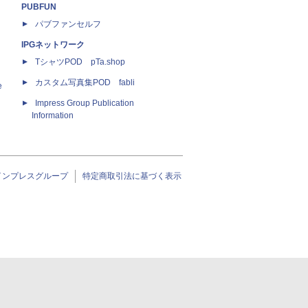
PUBFUN
パブファンセルフ
IPGネットワーク
TシャツPOD pTa.shop
カスタム写真集POD fabli
e
Impress Group Publication
Information
インプレスグループ
特定商取引法に基づく表示