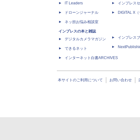
IT Leaders
インプレス
ドローンジャーナル
DIGITAL
ネッ担お悩み相談室
インプレスの本と雑誌
インプレス
デジタルカメラマガジン
NextPublish
できるネット
インターネット白書ARCHIVES
本サイトのご利用について
お問い合わせ