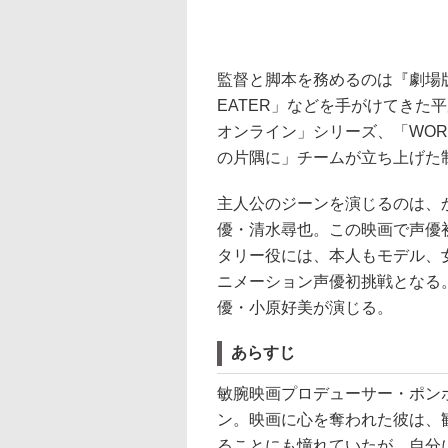
監督と脚本を務めるのは『劇場版
EATER」などを手がけてきた
オンライン」シリーズ、「WOR
の片隅に」チームが立ち上げた制
主人公のジーンを演じるのは、
優・清水尋也。この映画で声優
タリー役には、本人もモデル、
ニメーション声優初挑戦となる
優・小原好美が演じる。
あらすじ
敏腕映画プロデューサー・ポン
ン。映画に心を奪われた彼は、
ることにも憧れていたが、自分