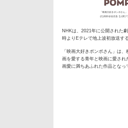
「映画大好きポンポさん」
(C)2020 杉谷庄吾【人
NHKは、2021年に公開された
時よりEテレで地上波初放送す
「映画大好きポンポさん」は、
画を愛する青年と映画に愛され
画愛に満ちあふれた作品となっ