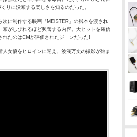
づくりに没頭する楽しさを知るのだった。
次に制作する映画『MEISTER』の脚本を渡され
、頭がしびれるほど興奮する内容。大ヒットを確信
されたのはCMが評価されたジーンだった!
新人女優をヒロインに迎え、波瀾万丈の撮影が始ま