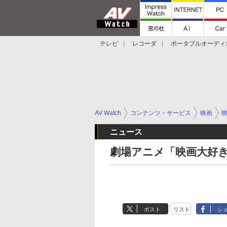
テレビ
レコーダ
ポータブルオーディ
スマートスピーカー
デジカメ
プロジ
AV Watch
コンテンツ・サービス
映画
ニュース
劇場アニメ「映画大好き
ポスト
リスト
シ