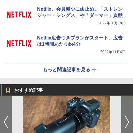
Netflix、会員減少に歯止め。「ストレン
ジャー・シングス」や「ダーマー」貢献
2022年10月19日
Netflix広告つきプランがスタート。広告
は1時間あたり約4分
2022年11月4日
もっと関連記事を見る
おすすめ記事