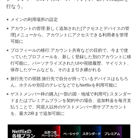
行なう。
メインの利用場所の設定
アカウントの管理:新しく追加された[アクセスとデバイスの管
理]メニューから、アカウントにアクセスできる利用者を管理
可能に
プロフィールの移行:アカウント共有などの目的で、今まで使
っていたプロフィールを、新しく登録した別のアカウントに移
行可能に。パーソナライズされたUIや視聴履歴、マイリスト、
保存したゲームなども、そのまま引き継がれる
旅行先での視聴:旅行先で自分が持っているデバイスはもちろ
ん、ホテルや別荘のテレビなどでもNetflixを利用可能に
ゲストメンバー枠の購入(一部の国・地域で利用可):スタンダー
ドまたはプレミアムプランを契約中の場合、追加料金を毎月支
払うことで、同居人以外のゲストメンバー用サブアカウント
を、最大2枠まで追加可能に