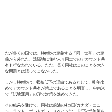
だが多くの国では、Netflixの定義する「同一世帯」の定
義から外れた、遠隔地に住む人々同士でのアカウント共
有も行なわれている。ただ、長く同社はこのことを大き
な問題とは語ってこなかった。
しかしNetflixは、収益低下の理由であるとして、昨年改
めてアカウント共有が禁止であることを明言し、中南米
で「試験運用」の形で対策を進めてきた。
その結果を受けて、同社は前述の4カ国(カナダ・ニュー
ジーランド・ポルトガル・スペイン)で、以下の5施策を