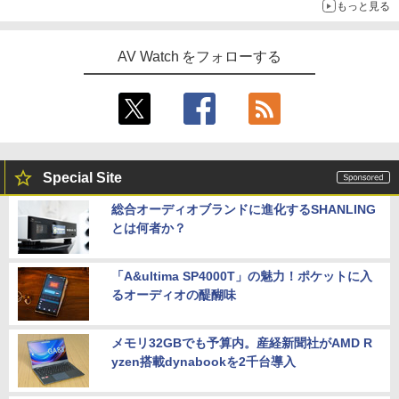
もっと見る
AV Watch をフォローする
Special Site
総合オーディオブランドに進化するSHANLING
とは何者か？
「A&ultima SP4000T」の魅力！ポケットに入
るオーディオの醍醐味
メモリ32GBでも予算内。産経新聞社がAMD R
yzen搭載dynabookを2千台導入