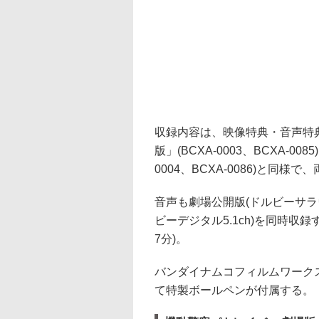
収録内容は、映像特典・音声特
版」(BCXA-0003、BCXA-008
0004、BCXA-0086)と同
音声も劇場公開版(ドルビーサラウ
ビーデジタル5.1ch)を同時収
7分)。
バンダイナムコフィルムワークス公
て特製ボールペンが付属する。