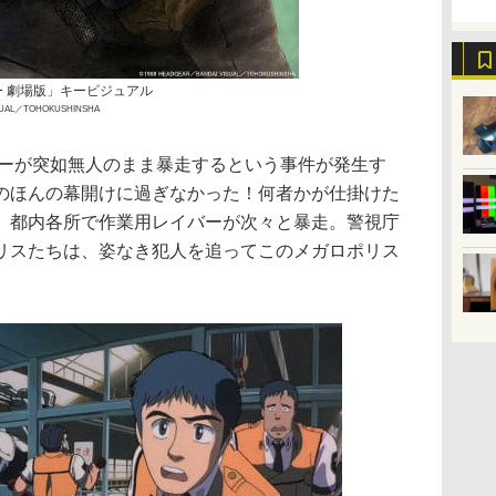
 劇場版」キービジュアル
ISUAL／TOHOKUSHINSHA
バーが突如無人のまま暴走するという事件が発生す
のほんの幕開けに過ぎなかった！何者かが仕掛けた
、都内各所で作業用レイバーが次々と暴走。警視庁
リスたちは、姿なき犯人を追ってこのメガロポリス