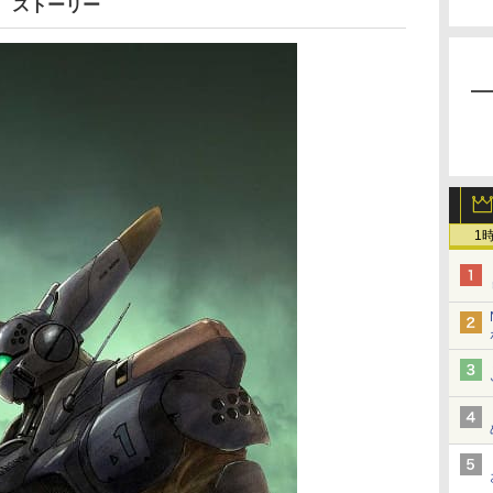
 ストーリー
1