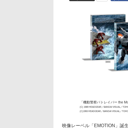
「機動警察パトレイバー the Movie
(C) 1989 HEADGEAR／BANDAI VISUAL／TO
(C)1993 HEADGEAR／BANDAI VISUAL／TOHOK
映像レーベル「EMOTION」