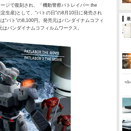
ージで復刻され、「機動警察パトレイバー the
y」(期間限定生産)として、“パトの日”の8月10日に発売され
最
格は“パト”の8,100円。発売元はバンダイナムコフィ
元はバンダイナムコフィルムワークス。