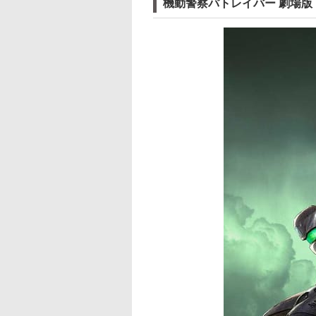
機動警察パトレイバー 劇場版