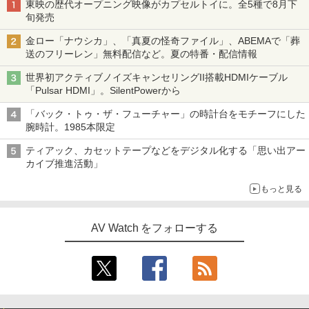
東映の歴代オープニング映像がカプセルトイに。全5種で8月下
旬発売
金ロー「ナウシカ」、「真夏の怪奇ファイル」、ABEMAで「葬
送のフリーレン」無料配信など。夏の特番・配信情報
世界初アクティブノイズキャンセリングII搭載HDMIケーブル
「Pulsar HDMI」。SilentPowerから
「バック・トゥ・ザ・フューチャー」の時計台をモチーフにした
腕時計。1985本限定
ティアック、カセットテープなどをデジタル化する「思い出アー
カイブ推進活動」
もっと見る
AV Watch をフォローする