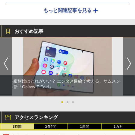
もっと関連記事を見る
おすすめ記事
縦横比はどれがいい？ エンタメ目線で考える、サムスン
新「Galaxy Z Fold」
●
●
●
アクセスランキング
1時間
24時間
1週間
1カ月