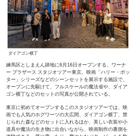
ダイアゴン横丁
練馬区としまえん跡地に6月16日オープンする、ワーナ
ー ブラザース スタジオツアー東京。映画「ハリー・ポッ
ター」シリーズなどのシーンセットを展示する施設で、
オープンに先駆けて、フルスケールの魔法省や、ダイア
ゴン横丁などのセットの写真が公開されている。
東京に初めてオープンするこのスタジオツアーでは、映
画でも人気のホグワーツの大広間、ダイアゴン横丁、禁
じられた森などのセットに入れるほか、美しい衣装や小
道具や魔法の生き物に出合いながら、映画制作の裏側を