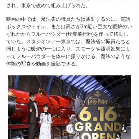
され、東京で改めて組み上げられた。
映画の中では、魔法省の職員たちは通勤するのに、電話
ボックスやトイレ、または高さが3m近い巨大な暖炉のい
ずれかからフルーパウダー(煙突飛行粉)を使って移動し
ていた。スタジオツアー東京では、魔法省の職員たちと
同じように暖炉の一つに入り、スモークや照明効果によ
ってフルーパウダーを体中に振りかける、魔法のような
体験の写真や動画を撮影できる。