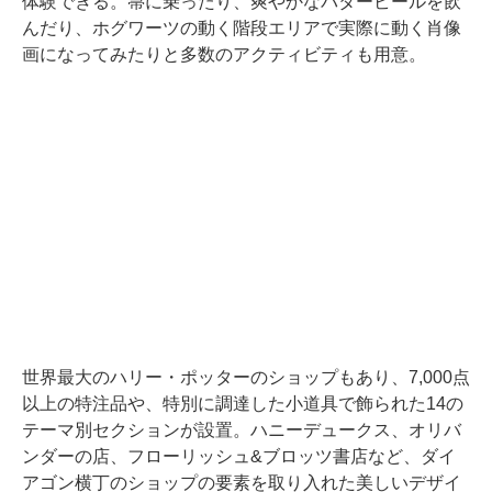
体験できる。箒に乗ったり、爽やかなバタービールを飲
んだり、ホグワーツの動く階段エリアで実際に動く肖像
画になってみたりと多数のアクティビティも用意。
世界最大のハリー・ポッターのショップもあり、7,000点
以上の特注品や、特別に調達した小道具で飾られた14の
テーマ別セクションが設置。ハニーデュークス、オリバ
ンダーの店、フローリッシュ&ブロッツ書店など、ダイ
アゴン横丁のショップの要素を取り入れた美しいデザイ