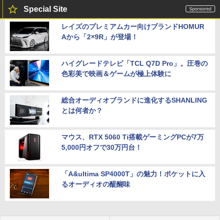
Special Site
レイズのプレミアムカー向けブランドHOMUR
Aから「2×9R」が登場！
ハイグレードテレビ「TCL Q7D Pro」。圧巻の
色彩美で映画＆ゲームが極上体験に
総合オーディオブランドに進化するSHANLING
とは何者か？
マウス、RTX 5060 Ti搭載ゲーミングPCが7万
5,000円オフで30万円台！
「A&ultima SP4000T」の魅力！ポケットに入
るオーディオの醍醐味