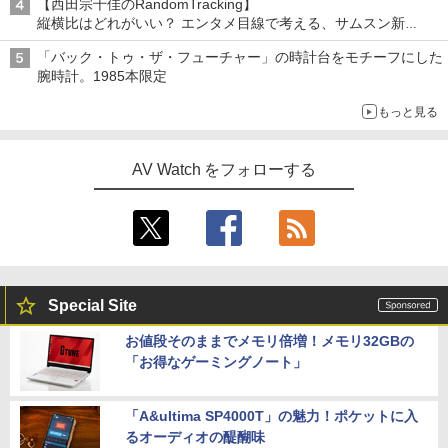
【西田宗千佳のRandomTracking】
縦横比はどれがいい？ エンタメ目線で考える、サムスン新
「Galaxy Z Fold」
「バック・トゥ・ザ・フューチャー」の時計台をモチーフにした
腕時計。1985本限定
もっと見る
AV Watch をフォローする
Special Site
お値段そのままでメモリ倍増！メモリ32GBの
「お得なゲーミングノート」
「A&ultima SP4000T」の魅力！ポケットに入
るオーディオの醍醐味