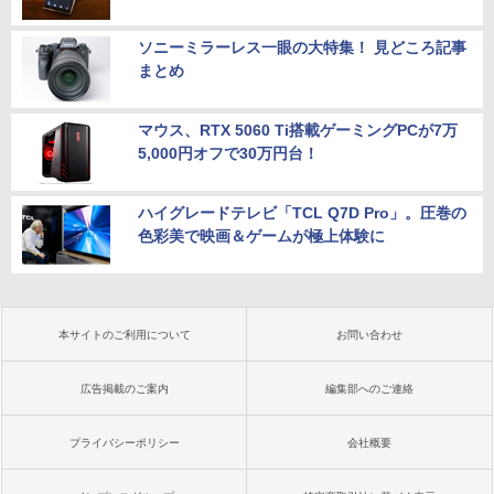
ソニーミラーレス一眼の大特集！ 見どころ記事
まとめ
マウス、RTX 5060 Ti搭載ゲーミングPCが7万
5,000円オフで30万円台！
ハイグレードテレビ「TCL Q7D Pro」。圧巻の
色彩美で映画＆ゲームが極上体験に
本サイトのご利用について
お問い合わせ
広告掲載のご案内
編集部へのご連絡
プライバシーポリシー
会社概要