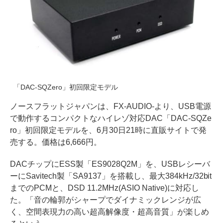
「DAC-SQZero」初回限定モデル
ノースフラットジャパンは、FX-AUDIO-より、USB電源
で動作するコンパクトなハイレゾ対応DAC「DAC-SQZe
ro」初回限定モデルを、6月30日21時に直販サイトで発
売する。価格は6,666円。
DACチップにESS製「ES9028Q2M」を、USBレシーバ
ーにSavitech製「SA9137」を搭載し、最大384kHz/32bit
までのPCMと、DSD 11.2MHz(ASIO Native)に対応し
た。「音の輪郭がシャープでダイナミックレンジが広
く、空間表現力の高い超高解像度・超高音質」が楽しめ