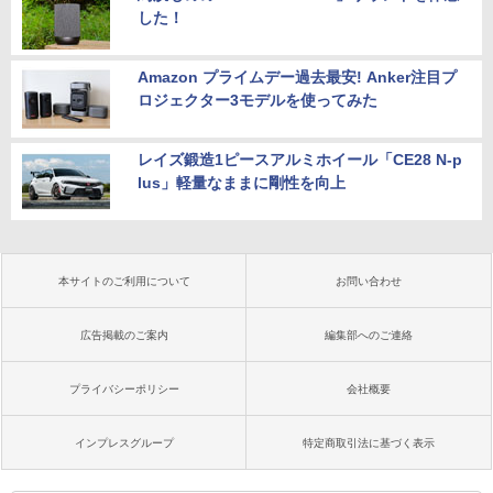
した！
Amazon プライムデー過去最安! Anker注目プ
ロジェクター3モデルを使ってみた
レイズ鍛造1ピースアルミホイール「CE28 N-p
lus」軽量なままに剛性を向上
本サイトのご利用について
お問い合わせ
広告掲載のご案内
編集部へのご連絡
プライバシーポリシー
会社概要
インプレスグループ
特定商取引法に基づく表示