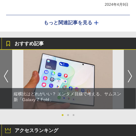
2024年4月9日
もっと関連記事を見る
おすすめ記事
縦横比はどれがいい？ エンタメ目線で考える、サムスン
新「Galaxy Z Fold」
●
●
●
アクセスランキング