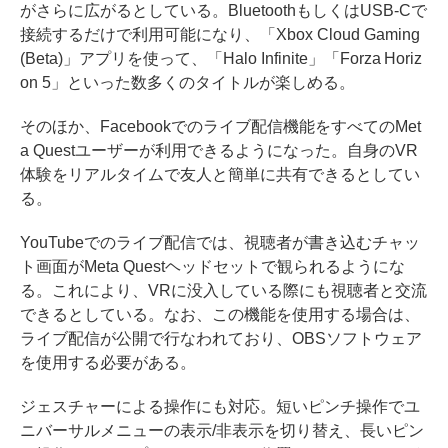
がさらに広がるとしている。BluetoothもしくはUSB-Cで
接続するだけで利用可能になり、「Xbox Cloud Gaming
(Beta)」アプリを使って、「Halo Infinite」「Forza Horiz
on 5」といった数多くのタイトルが楽しめる。
そのほか、Facebookでのライブ配信機能をすべてのMet
a Questユーザーが利用できるようになった。自身のVR
体験をリアルタイムで友人と簡単に共有できるとしてい
る。
YouTubeでのライブ配信では、視聴者が書き込むチャッ
ト画面がMeta Questヘッドセットで観られるようにな
る。これにより、VRに没入している際にも視聴者と交流
できるとしている。なお、この機能を使用する場合は、
ライブ配信が公開で行なわれており、OBSソフトウェア
を使用する必要がある。
ジェスチャーによる操作にも対応。短いピンチ操作でユ
ニバーサルメニューの表示/非表示を切り替え、長いピン