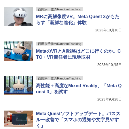
西田宗千佳のRandomTracking
MRに高解像度VR。Meta Quest 3がもた
らす「新鮮な進化」体験
2023年10月10日
西田宗千佳のRandomTracking
MetaのVRとAI戦略はどこに行くのか。C
TO・VR責任者に現地取材
2023年10月5日
西田宗千佳のRandomTracking
高性能＋高度なMixed Reality、「Meta Q
uest 3」を試す
2023年9月28日
Meta Questソフトアップデート。パスス
ルー改善で「スマホの通知や文字見やす
く」