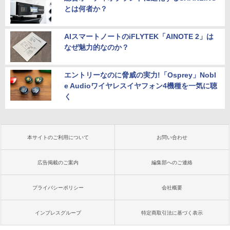
とは何者か？
AIスマートノートのiFLYTEK「AINOTE 2」は
なぜ魅力的なのか？
エントリーなのに脅威の実力!「Osprey」Nobl
e Audioワイヤレスイヤフォン4機種を一気に聴
く
本サイトのご利用について
お問い合わせ
広告掲載のご案内
編集部へのご連絡
プライバシーポリシー
会社概要
インプレスグループ
特定商取引法に基づく表示