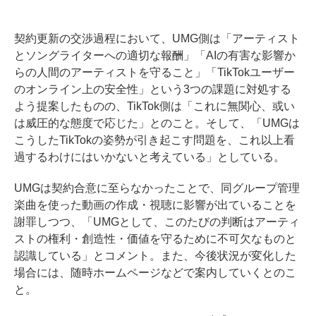
契約更新の交渉過程において、UMG側は「アーティスト
とソングライターへの適切な報酬」「AIの有害な影響か
らの人間のアーティストを守ること」「TikTokユーザー
のオンライン上の安全性」という3つの課題に対処する
よう提案したものの、TikTok側は「これに無関心、或い
は威圧的な態度で応じた」とのこと。そして、「UMGは
こうしたTikTokの姿勢が引き起こす問題を、これ以上看
過するわけにはいかないと考えている」としている。
UMGは契約合意に至らなかったことで、同グループ管理
楽曲を使った動画の作成・視聴に影響が出ていることを
謝罪しつつ、「UMGとして、このたびの判断はアーティ
ストの権利・創造性・価値を守るために不可欠なものと
認識している」とコメント。また、今後状況が変化した
場合には、随時ホームページなどで案内していくとのこ
と。