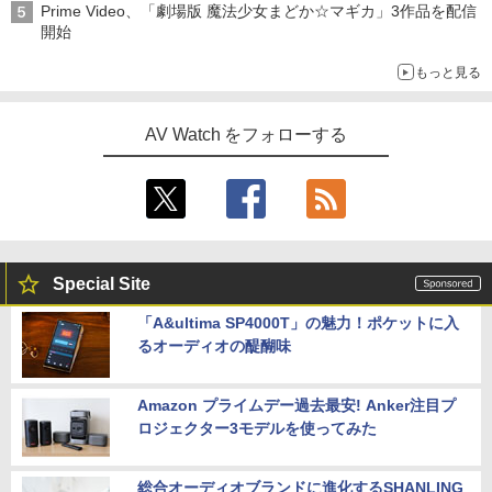
Prime Video、「劇場版 魔法少女まどか☆マギカ」3作品を配信
開始
もっと見る
AV Watch をフォローする
Special Site
「A&ultima SP4000T」の魅力！ポケットに入
るオーディオの醍醐味
Amazon プライムデー過去最安! Anker注目プ
ロジェクター3モデルを使ってみた
総合オーディオブランドに進化するSHANLING