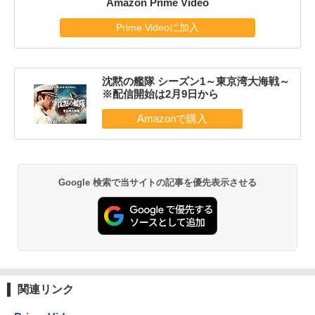
Amazon Prime Video
Prime Videoに加入
沈黙の艦隊 シーズン1～東京湾大海戦～
※配信開始は2月9日から
Google 検索で当サイトの記事を優先表示させる
関連リンク