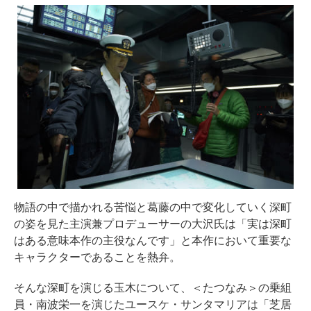
物語の中で描かれる苦悩と葛藤の中で変化していく深町
の姿を見た主演兼プロデューサーの大沢氏は「実は深町
はある意味本作の主役なんです」と本作において重要な
キャラクターであることを熱弁。
そんな深町を演じる玉木について、＜たつなみ＞の乗組
員・南波栄一を演じたユースケ・サンタマリアは「芝居