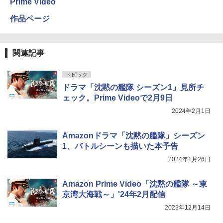
Prime Video
作品ページ
関連記事
トピック
ドラマ「沈黙の艦隊 シーズン1」見所チ
ェック。Prime Videoで2月9日
2024年2月1日
Amazonドラマ「沈黙の艦隊」シーズン
1、バトルシーンも描いた本予告
2024年1月26日
Amazon Prime Video「沈黙の艦隊 ～東
京湾大海戦～」'24年2月配信
2023年12月14日