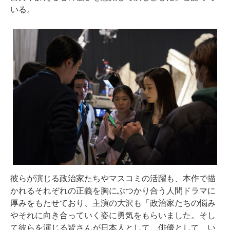
いる。
彼らが演じる政治家たちやマスコミの活躍も、本作で描
かれるそれぞれの正義を胸にぶつかり合う人間ドラマに
厚みをもたせており、主演の大沢も「政治家たちの悩み
やそれに向き合っていく姿に勇気をもらいました。そし
て彼らを演じる皆さんが日本人として、俳優として、い