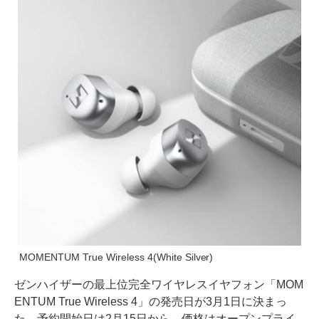
MOMENTUM True Wireless 4(White Silver)
ゼンハイザーの最上位完全ワイヤレスイヤフォン「MOM
ENTUM True Wireless 4」の発売日が3月1日に決まっ
た。予約開始日は2月15日から。価格はオープンプライ