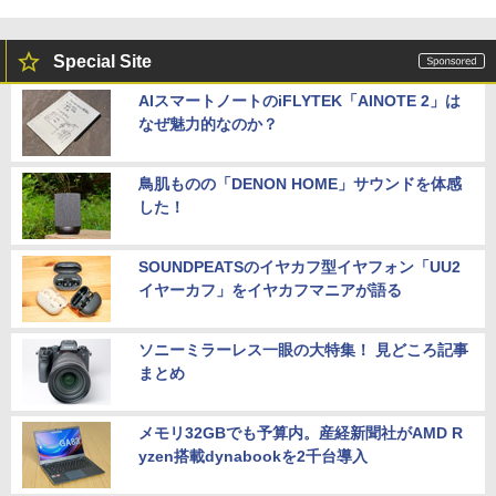
Special Site
AIスマートノートのiFLYTEK「AINOTE 2」は
なぜ魅力的なのか？
鳥肌ものの「DENON HOME」サウンドを体感
した！
SOUNDPEATSのイヤカフ型イヤフォン「UU2
イヤーカフ」をイヤカフマニアが語る
ソニーミラーレス一眼の大特集！ 見どころ記事
まとめ
メモリ32GBでも予算内。産経新聞社がAMD R
yzen搭載dynabookを2千台導入