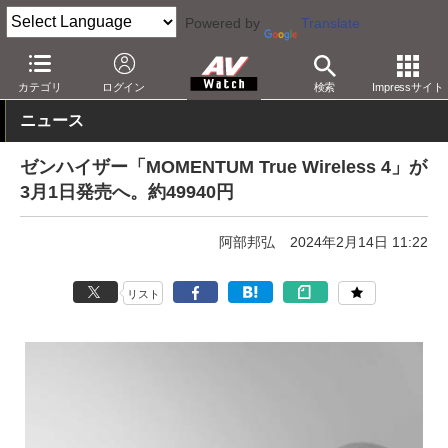
Powered by
Translate
AV Watch
製品
ヘッドフォン
ゼンハイザー
カテゴリ
ログイン
検索
Impressサイト
ニュース
ゼンハイザー「MOMENTUM True Wireless 4」が
3月1日発売へ。約49940円
阿部邦弘
2024年2月14日 11:22
リスト