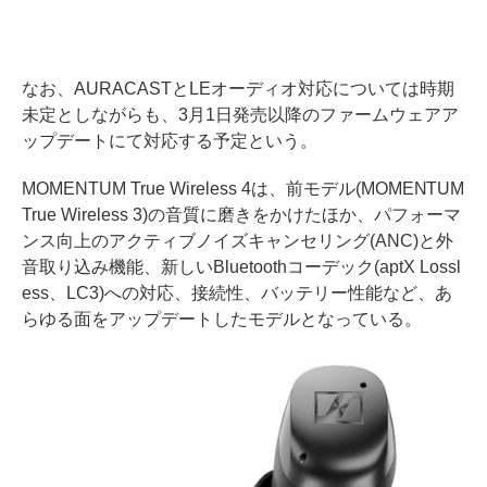
なお、AURACASTとLEオーディオ対応については時期
未定としながらも、3月1日発売以降のファームウェアア
ップデートにて対応する予定という。
MOMENTUM True Wireless 4は、前モデル(MOMENTUM
True Wireless 3)の音質に磨きをかけたほか、パフォーマ
ンス向上のアクティブノイズキャンセリング(ANC)と外
音取り込み機能、新しいBluetoothコーデック(aptX Lossl
ess、LC3)への対応、接続性、バッテリー性能など、あ
らゆる面をアップデートしたモデルとなっている。