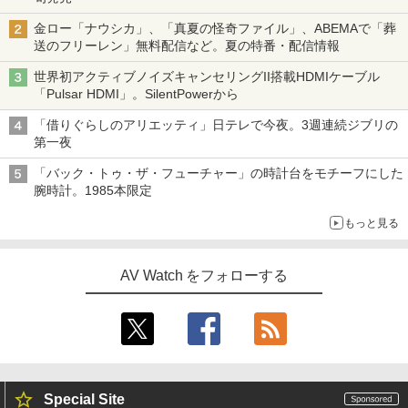
金ロー「ナウシカ」、「真夏の怪奇ファイル」、ABEMAで「葬
送のフリーレン」無料配信など。夏の特番・配信情報
世界初アクティブノイズキャンセリングII搭載HDMIケーブル
「Pulsar HDMI」。SilentPowerから
「借りぐらしのアリエッティ」日テレで今夜。3週連続ジブリの
第一夜
「バック・トゥ・ザ・フューチャー」の時計台をモチーフにした
腕時計。1985本限定
もっと見る
AV Watch をフォローする
Special Site