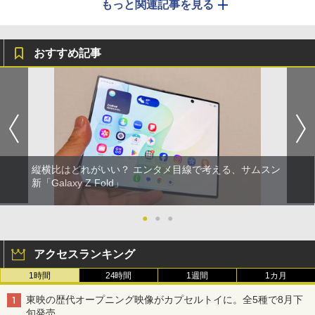
もっと関連記事を見る
おすすめ記事
縦横比はどれがいい？ エンタメ目線で考える、サムスン
新「Galaxy Z Fold」
●
●
●
アクセスランキング
1時間
24時間
1週間
1カ月
東映の歴代オープニング映像がカプセルトイに。全5種で8月下
旬発売