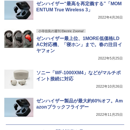
ゼンハイザー“最高を再定義する”「MOM
ENTUM True Wireless 3」
2022年4月26日
小寺信良の週刊 Electric Zooma!
ゼンハイザー最上位、1MORE低価格LD
AC対応機、「寝ホン」まで。春の注目イ
ヤフォン
2022年5月25日
ソニー「WF-1000XM4」などがマルチポ
イント接続に対応
2022年10月26日
ゼンハイザー製品が最大約60%オフ。Am
azonブラックフライデー
2022年11月25日