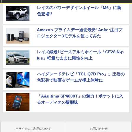
レイズのパワーデザインホイール「M6」に新
色登場!!
Amazon プライムデー過去最安! Anker注目プ
ロジェクター3モデルを使ってみた
レイズ鍛造1ピースアルミホイール「CE28 N-p
lus」軽量なままに剛性を向上
ハイグレードテレビ「TCL Q7D Pro」。圧巻の
色彩美で映画＆ゲームが極上体験に
「A&ultima SP4000T」の魅力！ポケットに入
るオーディオの醍醐味
本サイトのご利用について
お問い合わせ