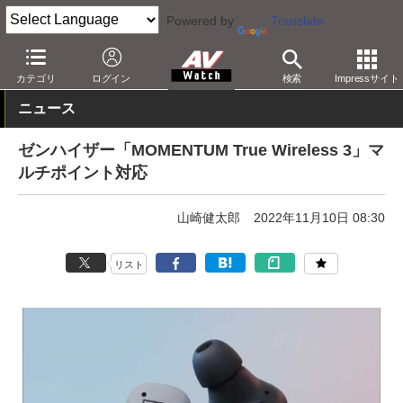
Powered by
Translate
AV Watch
製品
ヘッドフォン
ゼンハイザー
カテゴリ
ログイン
検索
Impressサイト
ニュース
ゼンハイザー「MOMENTUM True Wireless 3」マ
ルチポイント対応
山崎健太郎
2022年11月10日 08:30
リスト