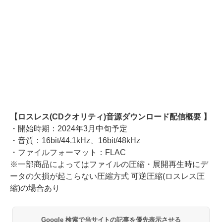
【ロスレス(CDクオリティ)音源ダウンロード配信概要 】
・開始時期：2024年3月中旬予定
・音質：16bit/44.1kHz、16bit/48kHz
・ファイルフォーマット：FLAC
※一部商品によってはファイルの圧縮・展開再生時にデ
ータの欠損が起こらない圧縮方式 可逆圧縮(ロスレス圧
縮)の場合あり
Google 検索で当サイトの記事を優先表示させる