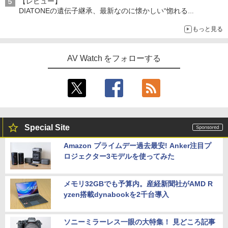
【レビュー】
DIATONEの遺伝子継承、最新なのに懐かしい“惚れる
音”Tecnologia e Cuore「DS-TC52B」を聴く
もっと見る
AV Watch をフォローする
Special Site
Amazon プライムデー過去最安! Anker注目プ
ロジェクター3モデルを使ってみた
メモリ32GBでも予算内。産経新聞社がAMD R
yzen搭載dynabookを2千台導入
ソニーミラーレス一眼の大特集！ 見どころ記事