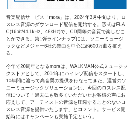
音楽配信サービス「mora」は、2024年3月中旬より、ロ
スレス音源のダウンロード配信を開始する。形式はFLA
C(16bit/44.1kHz、48kHz)で、CD同等の音質で楽しむこ
とができる。第1弾ラインナップには、ソニーミュージ
ックなどメジャー6社の楽曲を中心に約600万曲を揃え
る。
今年で20周年となるmoraは、WALKMAN公式ミュージッ
クストアとして、2014年にハイレゾ配信をスタートし、
10年間に渡って高音質の提供を行なってきた。運営のソ
ニーミュージックソリューションは、今回のロスレス配
信について「過去にも数多くいただいたお客様の声にお
応えして、アーティストの音源を圧縮することのないロ
スレス音源を提供いたします」とコメント。サービス開
始時にはキャンペーンも実施予定という。