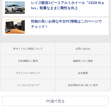
レイズ鍛造1ピースアルミホイール「CE28 N-p
lus」軽量なままに剛性を向上
性能の良いお得な中古PC情報はこのページで
チェック！
本サイトのご利用について
お問い合わせ
広告掲載のご案内
編集部へのご連絡
プライバシーポリシー
会社概要
インプレスグループ
特定商取引法に基づく表示
PC版で見る