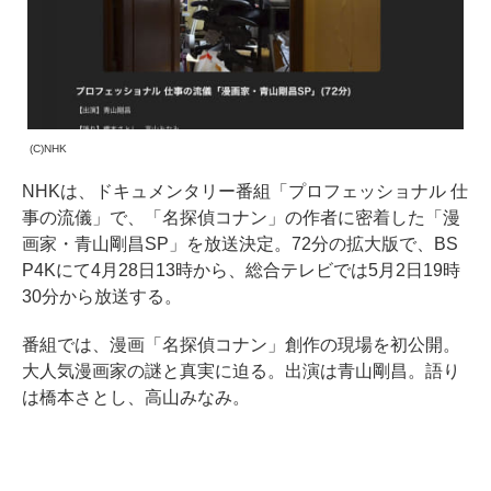
(C)NHK
NHKは、ドキュメンタリー番組「プロフェッショナル 仕
事の流儀」で、「名探偵コナン」の作者に密着した「漫
画家・青山剛昌SP」を放送決定。72分の拡大版で、BS
P4Kにて4月28日13時から、総合テレビでは5月2日19時
30分から放送する。
番組では、漫画「名探偵コナン」創作の現場を初公開。
大人気漫画家の謎と真実に迫る。出演は青山剛昌。語り
は橋本さとし、高山みなみ。