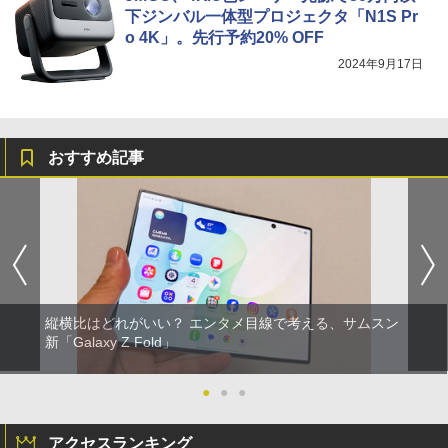
下ジンバル一体型プロジェクタ「N1S Pr
o 4K」。先行予約20% OFF
2024年9月17日
おすすめ記事
縦横比はどれがいい？ エンタメ目線で考える、サムスン
新「Galaxy Z Fold」
●
●
●
アクセスランキング