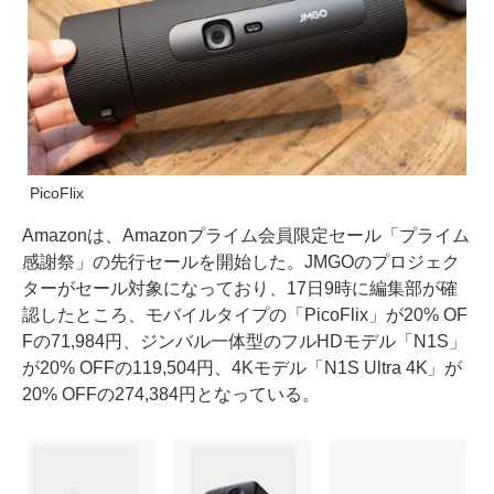
PicoFlix
Amazonは、Amazonプライム会員限定セール「プライム
感謝祭」の先行セールを開始した。JMGOのプロジェク
ターがセール対象になっており、17日9時に編集部が確
認したところ、モバイルタイプの「PicoFlix」が20% OF
Fの71,984円、ジンバル一体型のフルHDモデル「N1S」
が20% OFFの119,504円、4Kモデル「N1S Ultra 4K」が
20% OFFの274,384円となっている。