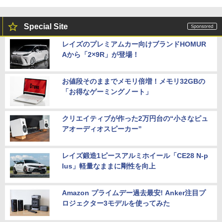
Special Site
レイズのプレミアムカー向けブランドHOMUR
Aから「2×9R」が登場！
お値段そのままでメモリ倍増！メモリ32GBの
「お得なゲーミングノート」
クリエイティブが作った2万円台の“小さなピュ
アオーディオスピーカー”
レイズ鍛造1ピースアルミホイール「CE28 N-p
lus」軽量なままに剛性を向上
Amazon プライムデー過去最安! Anker注目プ
ロジェクター3モデルを使ってみた