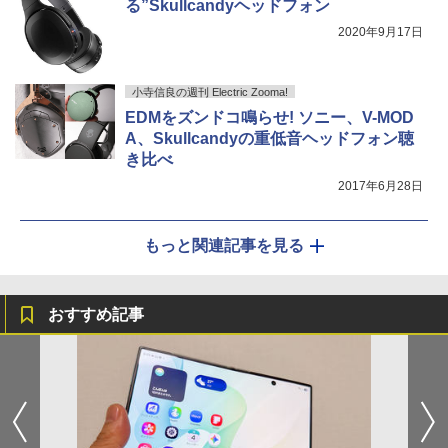
る”Skullcandyヘッドフォン
2020年9月17日
小寺信良の週刊 Electric Zooma!
EDMをズンドコ鳴らせ! ソニー、V-MOD
A、Skullcandyの重低音ヘッドフォン聴
き比べ
2017年6月28日
もっと関連記事を見る
おすすめ記事