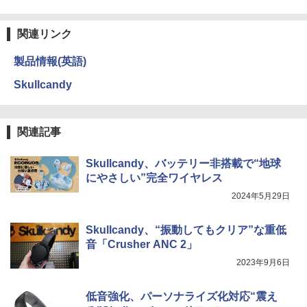
関連リンク
製品情報(英語)
Skullcandy
関連記事
Skullcandy、バッテリー非搭載で“地球
にやさしい”完全ワイヤレス
2024年5月29日
Skullcandy、“振動してもクリア”な重低
音「Crusher ANC 2」
2023年9月6日
低音強化、パーソナライズ化対応“震え