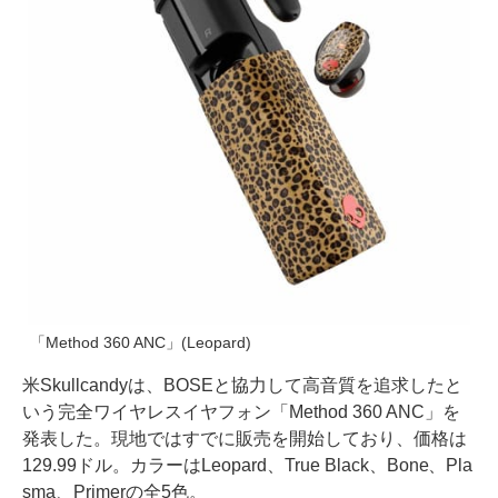
「Method 360 ANC」(Leopard)
米Skullcandyは、BOSEと協力して高音質を追求したと
いう完全ワイヤレスイヤフォン「Method 360 ANC」を
発表した。現地ではすでに販売を開始しており、価格は
129.99ドル。カラーはLeopard、True Black、Bone、Pla
sma、Primerの全5色。