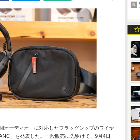
「THX 空間オーディオ」に対応したフラッグシップのワイヤ
900 ANC」を発表した。一般販売に先駆けて、9月4日