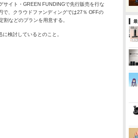
サイト・GREEN FUNDINGで先行販売を行な
0円で、クラウドファンディングでは27％ OFFの
間限定割などのプランを用意する。
最
処に検討しているとのこと。