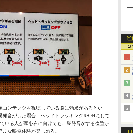
1
像コンテンツを視聴している際に効果があるとい
爆発音がした場合、ヘッドトラッキングをONにして
NCを着けている人が頭を右に向けても、爆発音がする位置が
アルな映像体験が楽しめる。