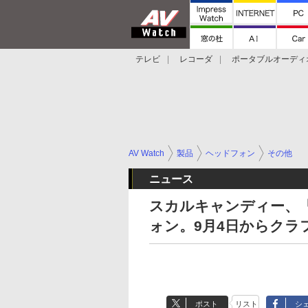
テレビ
レコーダ
ポータブルオーディ
スマートスピーカー
デジカメ
プロジ
AV Watch
製品
ヘッドフォン
その他
ニュース
スカルキャンディー、「
ォン。9月4日からクラ
ポスト
リスト
シ