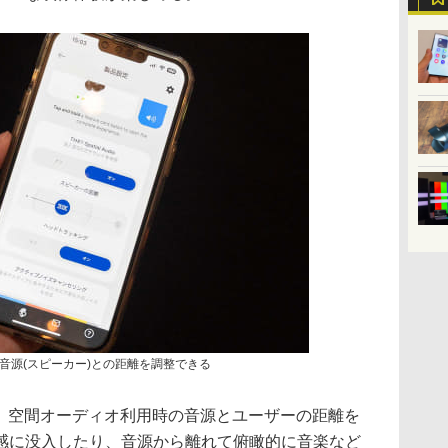
音源(スピーカー)との距離を調整できる
」では、空間オーディオ利用時の音源とユーザーの距離を
感に没入したり、音源から離れて俯瞰的に音楽など