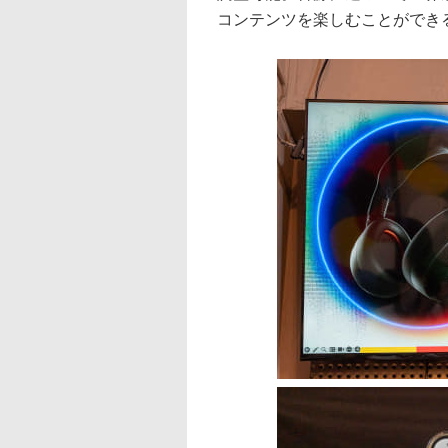
コンテンツを楽しむことができ