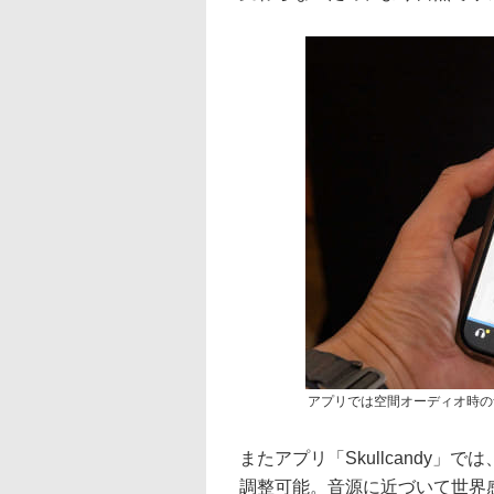
アプリでは空間オーディオ時の
またアプリ「Skullcandy
調整可能。音源に近づいて世界