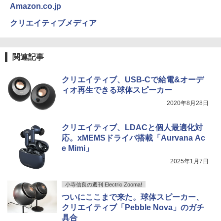
Amazon.co.jp
クリエイティブメディア
関連記事
クリエイティブ、USB-Cで給電&オーデ
ィオ再生できる球体スピーカー
2020年8月28日
クリエイティブ、LDACと個人最適化対
応。xMEMSドライバ搭載「Aurvana Ac
e Mimi」
2025年1月7日
小寺信良の週刊 Electric Zooma!
ついにここまで来た。球体スピーカー、
クリエイティブ「Pebble Nova」のガチ
具合