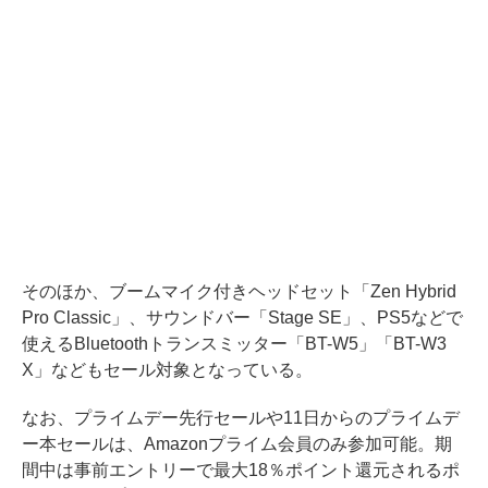
そのほか、ブームマイク付きヘッドセット「Zen Hybrid
Pro Classic」、サウンドバー「Stage SE」、PS5などで
使えるBluetoothトランスミッター「BT-W5」「BT-W3
X」などもセール対象となっている。
なお、プライムデー先行セールや11日からのプライムデ
ー本セールは、Amazonプライム会員のみ参加可能。期
間中は事前エントリーで最大18％ポイント還元されるポ