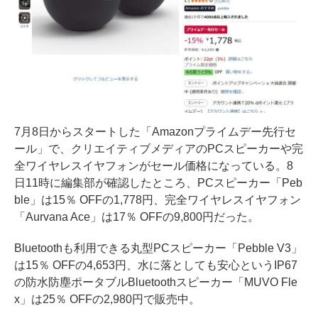
7月8日からスタートした「Amazonプライムデー先行セ
ール」で、クリエイティブメディアのPCスピーカーや完
全ワイヤレスイヤフォンがセール価格になっている。8
日11時に編集部が確認したところ、PCスピーカー「Peb
ble」は15％ OFFの1,778円、完全ワイヤレスイヤフォン
「Aurvana Ace」は17％ OFFの9,800円だった。
Bluetoothも利用できる丸型PCスピーカー「Pebble V3」
は15％ OFFの4,653円、水に落としても安心というIP67
の防水防塵ポータブルBluetoothスピーカー「MUVO Fle
x」は25％ OFFの2,980円で販売中。