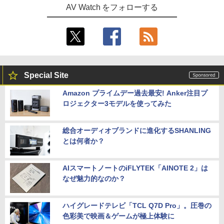
AV Watch をフォローする
Special Site
Amazon プライムデー過去最安! Anker注目プ
ロジェクター3モデルを使ってみた
総合オーディオブランドに進化するSHANLING
とは何者か？
AIスマートノートのiFLYTEK「AINOTE 2」は
なぜ魅力的なのか？
ハイグレードテレビ「TCL Q7D Pro」。圧巻の
色彩美で映画＆ゲームが極上体験に