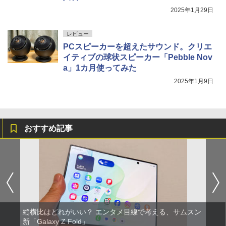
2025年1月29日
レビュー
PCスピーカーを超えたサウンド。クリエ
イティブの球状スピーカー「Pebble Nov
a」1カ月使ってみた
2025年1月9日
おすすめ記事
縦横比はどれがいい？ エンタメ目線で考える、サムスン
新「Galaxy Z Fold」