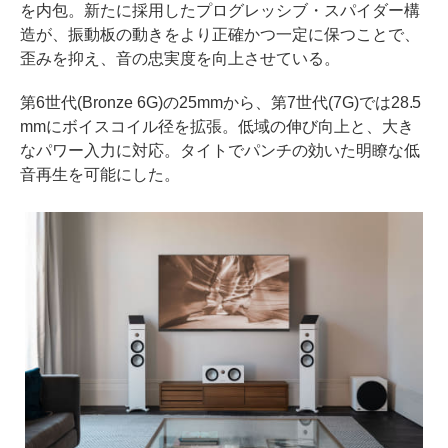
を内包。新たに採用したプログレッシブ・スパイダー構
造が、振動板の動きをより正確かつ一定に保つことで、
歪みを抑え、音の忠実度を向上させている。
第6世代(Bronze 6G)の25mmから、第7世代(7G)では28.5
mmにボイスコイル径を拡張。低域の伸び向上と、大き
なパワー入力に対応。タイトでパンチの効いた明瞭な低
音再生を可能にした。