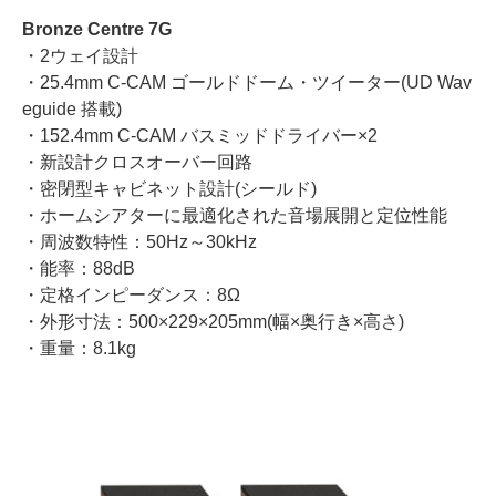
Bronze Centre 7G
・2ウェイ設計
・25.4mm C-CAM ゴールドドーム・ツイーター(UD Wav
eguide 搭載)
・152.4mm C-CAM バスミッドドライバー×2
・新設計クロスオーバー回路
・密閉型キャビネット設計(シールド)
・ホームシアターに最適化された音場展開と定位性能
・周波数特性：50Hz～30kHz
・能率：88dB
・定格インピーダンス：8Ω
・外形寸法：500×229×205mm(幅×奥行き×高さ)
・重量：8.1kg