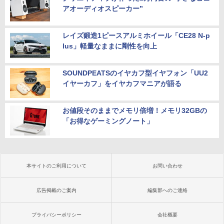
アオーディオスピーカー”
レイズ鍛造1ピースアルミホイール「CE28 N-p
lus」軽量なままに剛性を向上
SOUNDPEATSのイヤカフ型イヤフォン「UU2
イヤーカフ」をイヤカフマニアが語る
お値段そのままでメモリ倍増！メモリ32GBの
「お得なゲーミングノート」
本サイトのご利用について
お問い合わせ
広告掲載のご案内
編集部へのご連絡
プライバシーポリシー
会社概要