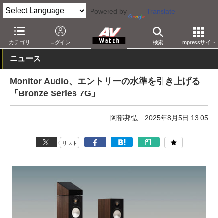
Powered by
Translate
AV Watch
製品
オーディオスピーカー
カテゴリ
ログイン
検索
Impressサイト
ニュース
Monitor Audio、エントリーの水準を引き上げる
「Bronze Series 7G」
阿部邦弘
2025年8月5日 13:05
リスト