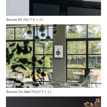
Bronse 50 7G(ブラック)
Bronze On-Wall 7G(ホワイト)