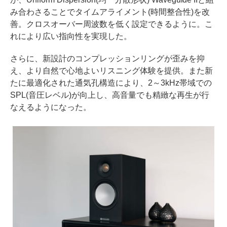
み合わさることでタイムアライメント(時間整合性)を改
善。クロスオーバー周波数を低く設定できるように。こ
れにより広い指向性を実現した。
さらに、新設計のコンプレッションリングが歪みを抑
え、より自然で心地よいリスニング体験を提供。また新
たに最適化された通気孔構造により、2～3kHz帯域での
SPL(音圧レベル)が向上し、高音量でも精緻な再生が行
なえるようになった。