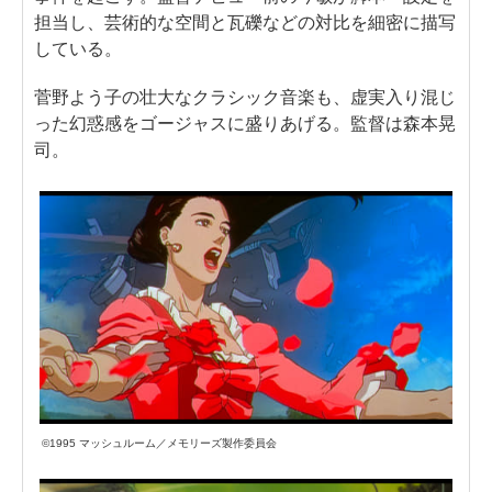
担当し、芸術的な空間と瓦礫などの対比を細密に描写
している。
菅野よう子の壮大なクラシック音楽も、虚実入り混じ
った幻惑感をゴージャスに盛りあげる。監督は森本晃
司。
©1995 マッシュルーム／メモリーズ製作委員会