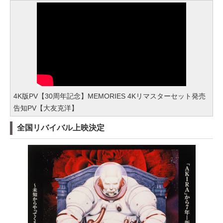
4K版PV【30周年記念】MEMORIES 4Kリマスターセット発売
告知PV【大友克洋】
全国リバイバル上映決定