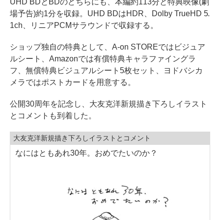
UHD BDとBDのどちらにも、本編約113分と特典映像(劇
場予告)約1分を収録。UHD BDはHDR、Dolby TrueHD 5.
1ch、リニアPCMサラウンドで収録する。
ショップ独自の特典として、A-on STOREではビジュア
ルシート、Amazonでは有償特典キャラファイングラ
フ、無償特典ビジュアルシート5枚セット、ヨドバシカ
メラではポストカードを用意する。
公開30周年を記念し、大友克洋新規描き下ろしイラスト
とコメントも到着した。
大友克洋新規描き下ろしイラストとコメント
なにはともあれ30年。おめでたいのか？