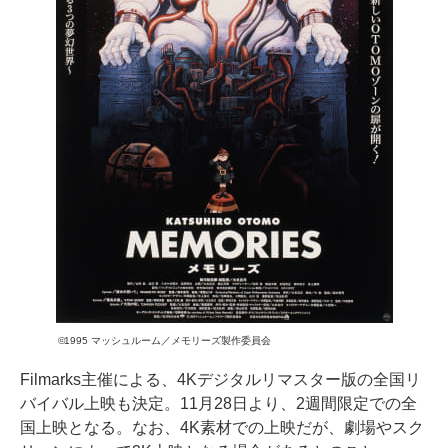
©1995 マッシュルーム／メモリーズ製作委員会
Filmarks主催による、4Kデジタルリマスター版の全国リ
バイバル上映も決定。11月28日より、2週間限定での全
国上映となる。なお、4K素材での上映だが、劇場やスク