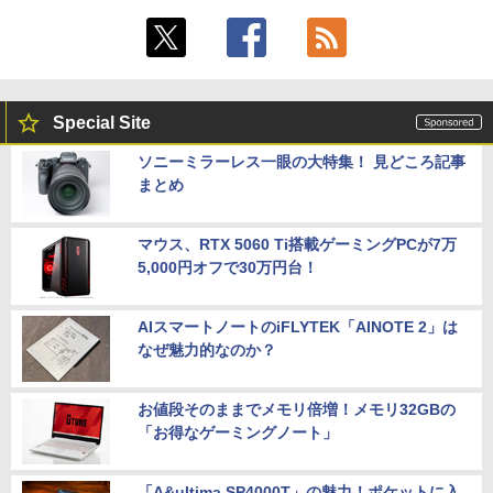
Special Site
ソニーミラーレス一眼の大特集！ 見どころ記事
まとめ
マウス、RTX 5060 Ti搭載ゲーミングPCが7万
5,000円オフで30万円台！
AIスマートノートのiFLYTEK「AINOTE 2」は
なぜ魅力的なのか？
お値段そのままでメモリ倍増！メモリ32GBの
「お得なゲーミングノート」
「A&ultima SP4000T」の魅力！ポケットに入