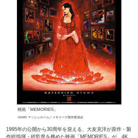
映画「MEMORIES」
©1995 マッシュルーム／メモリーズ製作委員会
1995年の公開から30周年を迎える、大友克洋が原作・製
作総指揮・総監督を務めた映画「MEMORIES」が、4K