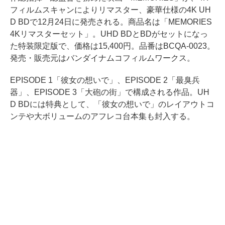
フィルムスキャンによりリマスター、豪華仕様の4K UH
D BDで12月24日に発売される。商品名は「MEMORIES
4Kリマスターセット」。UHD BDとBDがセットになっ
た特装限定版で、価格は15,400円。品番はBCQA-0023。
発売・販売元はバンダイナムコフィルムワークス。
EPISODE 1「彼女の想いで」、EPISODE 2「最臭兵
器」、EPISODE 3「大砲の街」で構成される作品。UH
D BDには特典として、「彼女の想いで」のレイアウトコ
ンテや大ボリュームのアフレコ台本集も封入する。