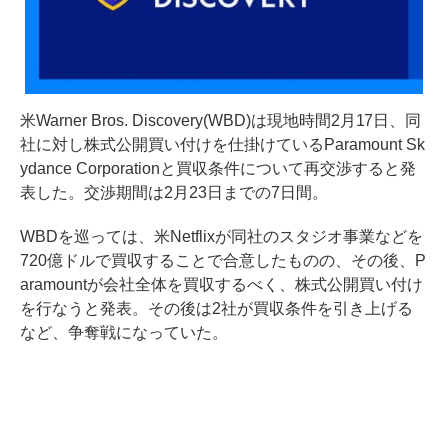
米Warner Bros. Discovery(WBD)は現地時間2月17日、同
社に対し株式公開買い付けを仕掛けているParamount Sk
ydance Corporationと買収条件について再交渉すると発
表した。交渉期間は2月23日までの7日間。
WBDを巡っては、米Netflixが同社のスタジオ事業などを
720億ドルで買収することで合意したものの、その後、P
aramountが会社全体を買収するべく、株式公開買い付け
を行なうと発表。その後は2社が買収条件を引き上げる
など、争奪戦になっていた。