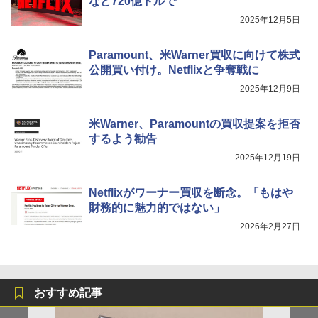
など720億ドルで
2025年12月5日
Paramount、米Warner買収に向けて株式
公開買い付け。Netflixと争奪戦に
2025年12月9日
米Warner、Paramountの買収提案を拒否
するよう勧告
2025年12月19日
Netflixがワーナー買収を断念。「もはや
財務的に魅力的ではない」
2026年2月27日
おすすめ記事