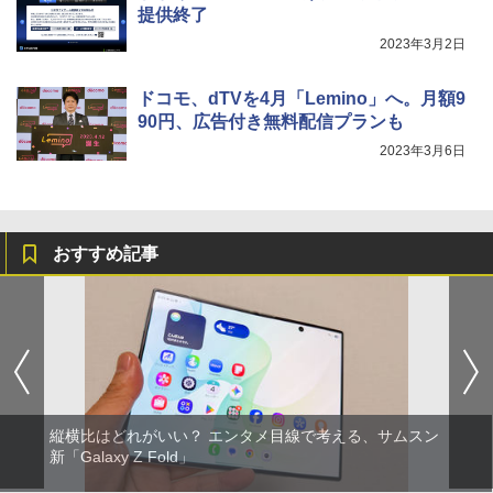
提供終了
2023年3月2日
ドコモ、dTVを4月「Lemino」へ。月額9
90円、広告付き無料配信プランも
2023年3月6日
おすすめ記事
縦横比はどれがいい？ エンタメ目線で考える、サムスン
新「Galaxy Z Fold」