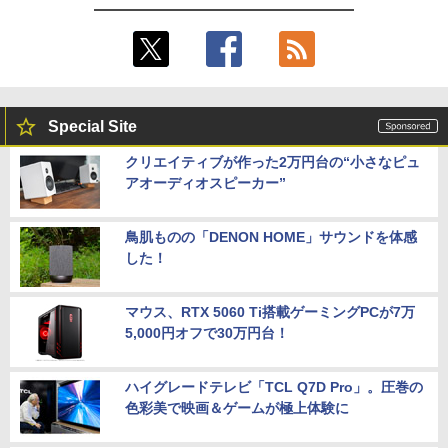
Special Site
クリエイティブが作った2万円台の“小さなピュ
アオーディオスピーカー”
鳥肌ものの「DENON HOME」サウンドを体感
した！
マウス、RTX 5060 Ti搭載ゲーミングPCが7万
5,000円オフで30万円台！
ハイグレードテレビ「TCL Q7D Pro」。圧巻の
色彩美で映画＆ゲームが極上体験に