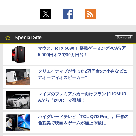
Special Site
マウス、RTX 5060 Ti搭載ゲーミングPCが7万
5,000円オフで30万円台！
クリエイティブが作った2万円台の“小さなピュ
アオーディオスピーカー”
レイズのプレミアムカー向けブランドHOMUR
Aから「2×9R」が登場！
ハイグレードテレビ「TCL Q7D Pro」。圧巻の
色彩美で映画＆ゲームが極上体験に