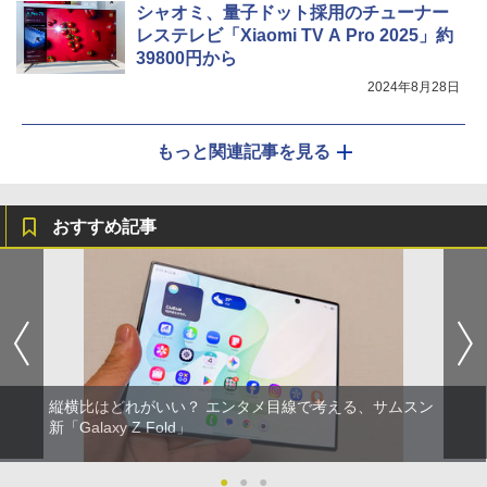
シャオミ、量子ドット採用のチューナー
レステレビ「Xiaomi TV A Pro 2025」約
39800円から
2024年8月28日
もっと関連記事を見る
おすすめ記事
縦横比はどれがいい？ エンタメ目線で考える、サムスン
新「Galaxy Z Fold」
●
●
●