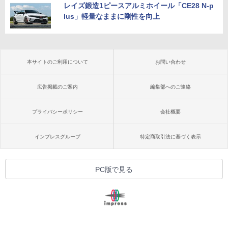
レイズ鍛造1ピースアルミホイール「CE28 N-p
lus」軽量なままに剛性を向上
本サイトのご利用について
お問い合わせ
広告掲載のご案内
編集部へのご連絡
プライバシーポリシー
会社概要
インプレスグループ
特定商取引法に基づく表示
PC版で見る