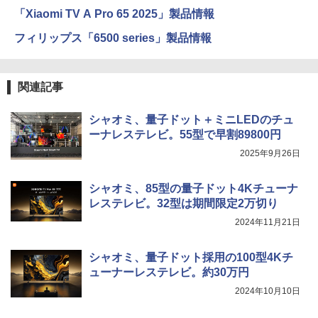
「Xiaomi TV A Pro 65 2025」製品情報
フィリップス「6500 series」製品情報
関連記事
シャオミ、量子ドット＋ミニLEDのチュ
ーナレステレビ。55型で早割89800円
2025年9月26日
シャオミ、85型の量子ドット4Kチューナ
レステレビ。32型は期間限定2万切り
2024年11月21日
シャオミ、量子ドット採用の100型4Kチ
ューナーレステレビ。約30万円
2024年10月10日