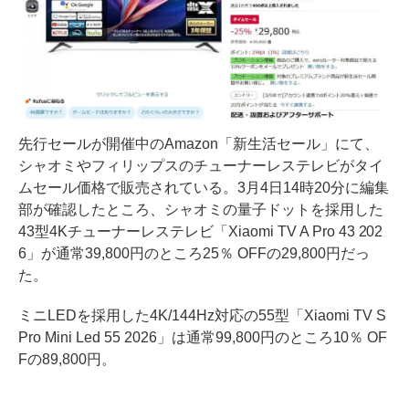
先行セールが開催中のAmazon「新生活セール」にて、
シャオミやフィリップスのチューナーレステレビがタイ
ムセール価格で販売されている。3月4日14時20分に編集
部が確認したところ、シャオミの量子ドットを採用した
43型4Kチューナーレステレビ「Xiaomi TV A Pro 43 202
6」が通常39,800円のところ25％ OFFの29,800円だっ
た。
ミニLEDを採用した4K/144Hz対応の55型「Xiaomi TV S
Pro Mini Led 55 2026」は通常99,800円のところ10％ OF
Fの89,800円。