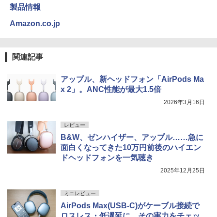
製品情報
Amazon.co.jp
関連記事
アップル、新ヘッドフォン「AirPods Ma
x 2」。ANC性能が最大1.5倍
2026年3月16日
レビュー
B&W、ゼンハイザー、アップル……急に
面白くなってきた10万円前後のハイエン
ドヘッドフォンを一気聴き
2025年12月25日
ミニレビュー
AirPods Max(USB-C)がケーブル接続で
ロスレス・低遅延に。その実力をチェッ