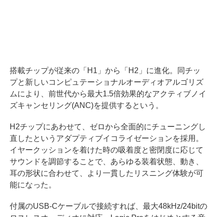
搭載チップが従来の「H1」から「H2」に進化。同チッ
プと新しいコンピュテーショナルオーディオアルゴリズ
ムにより、前世代から最大1.5倍効果的なアクティブノイ
ズキャンセリング(ANC)を提供するという。
H2チップにあわせて、ゼロから全面的にチューニングし
直したというアダプティブイコライゼーションを採用。
イヤークッションを着けた時の吸着度と密閉度に応じて
サウンドを調節することで、あらゆる装着状態、動き、
耳の形状に合わせて、より一貫したリスニング体験が可
能になった。
付属のUSB-Cケーブルで接続すれば、最大48kHz/24bitの