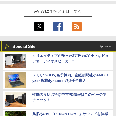
AV Watch をフォローする
Special Site
クリエイティブが作った2万円台の“小さなピュ
アオーディオスピーカー”
メモリ32GBでも予算内。産経新聞社がAMD R
yzen搭載dynabookを2千台導入
性能の良いお得な中古PC情報はこのページで
チェック！
鳥肌ものの「DENON HOME」サウンドを体感