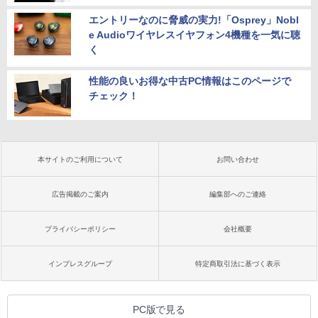
エントリーなのに脅威の実力!「Osprey」Nobl
e Audioワイヤレスイヤフォン4機種を一気に聴
く
性能の良いお得な中古PC情報はこのページで
チェック！
本サイトのご利用について
お問い合わせ
広告掲載のご案内
編集部へのご連絡
プライバシーポリシー
会社概要
インプレスグループ
特定商取引法に基づく表示
PC版で見る