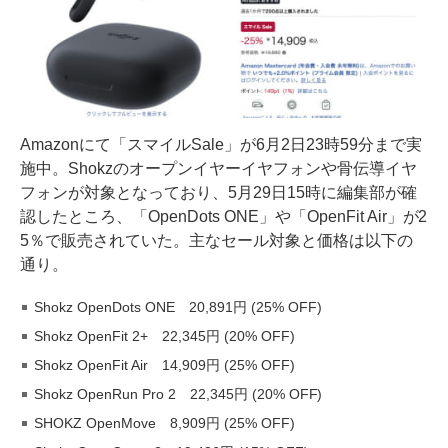
Amazonにて「スマイルSale」が6月2日23時59分まで実
施中。Shokzのオープンイヤーイヤフォンや骨伝導イヤ
フォンが対象となっており、5月29日15時に編集部が確
認したところ、「OpenDots ONE」や「OpenFit Air」が2
5％で販売されていた。主なセール対象と価格は以下の
通り。
Shokz OpenDots ONE 20,891円 (25% OFF)
Shokz OpenFit 2+ 22,345円 (20% OFF)
Shokz OpenFit Air 14,909円 (25% OFF)
Shokz OpenRun Pro 2 22,345円 (20% OFF)
SHOKZ OpenMove 8,909円 (25% OFF)