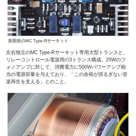
新開発のMC Type-Rサーキット
左右独立のMC Type-Rサーキット専用大型トランスと、
リレーコントロール電源用の3トランス構成。25Wのフ
ォノアンプに対して、消費電力に500Wパワーアンプ相
当の電源容量を与えており、「この余裕が揺るぎない音
楽再生を支える」とのこと。