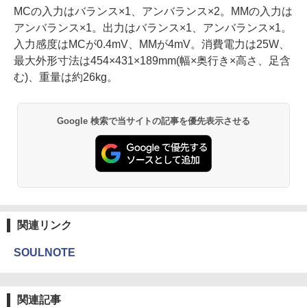
MCの入力はバランス×1、アンバランス×2。MMの入力は
アンバランス×1。出力はバランス×1、アンバランス×1。
入力感度はMCが0.4mV、MMが4mV。消費電力は25W、
最大外形寸法は454×431×189mm(幅×奥行き×高さ、足含
む)、重量は約26kg。
Google 検索で当サイトの記事を優先表示させる
関連リンク
SOULNOTE
関連記事