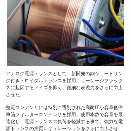
アナログ電源トランスとして、新開発の銅ショートリン
グ付きトロイダルトランスを採用。リーケージフラック
スに起因するノイズを抑え、微細な表現力をさらに向上
させた。
整流コンデンサには特別に選別された高耐圧小容量低倍
率箔フィルターコンデンサを採用。使用本数で容量を最
適化し、電源トランスの負荷を軽減する事で、強力な電
源トランスの実質レギュレーションをさらに向上させ