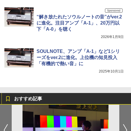
“解き放たれたソウルノートの音”がver.2
に進化。注目アンプ「A-1」、20万円以
下「A-0」を聴く
2026年1月9日
SOULNOTE、アンプ「A-1」など1シリ
ーズをver.2に進化。上位機の知見投入
「有機的で熱い音」に
2025年10月1日
おすすめ記事