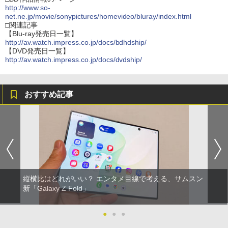
http://www.so-
net.ne.jp/movie/sonypictures/homevideo/bluray/index.html
□関連記事
【Blu-ray発売日一覧】
http://av.watch.impress.co.jp/docs/bdhdship/
【DVD発売日一覧】
http://av.watch.impress.co.jp/docs/dvdship/
おすすめ記事
縦横比はどれがいい？ エンタメ目線で考える、サムスン
新「Galaxy Z Fold」
●
●
●