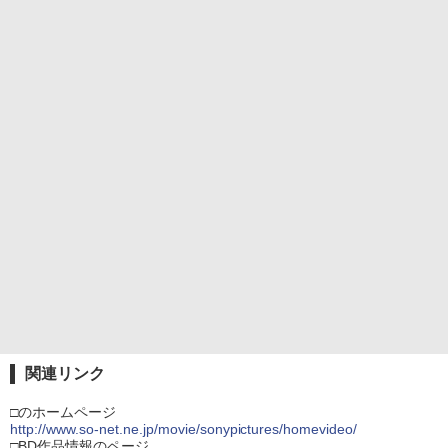
関連リンク
□のホームページ
http://www.so-net.ne.jp/movie/sonypictures/homevideo/
□BD作品情報のページ