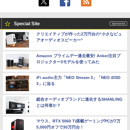
Special Site
クリエイティブが作った2万円台の“小さなピュ
アオーディオスピーカー”
Amazon プライムデー過去最安! Anker注目プ
ロジェクター3モデルを使ってみた
iFi audio主力「NEO Stream 3」「NEO iDSD
3」に迫る
総合オーディオブランドに進化するSHANLING
とは何者か？
マウス、RTX 5060 Ti搭載ゲーミングPCが7万
5,000円オフで30万円台！