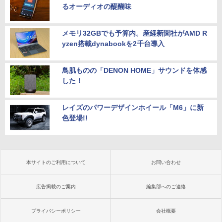
るオーディオの醍醐味
メモリ32GBでも予算内。産経新聞社がAMD R
yzen搭載dynabookを2千台導入
鳥肌ものの「DENON HOME」サウンドを体感
した！
レイズのパワーデザインホイール「M6」に新
色登場!!
本サイトのご利用について
お問い合わせ
広告掲載のご案内
編集部へのご連絡
プライバシーポリシー
会社概要