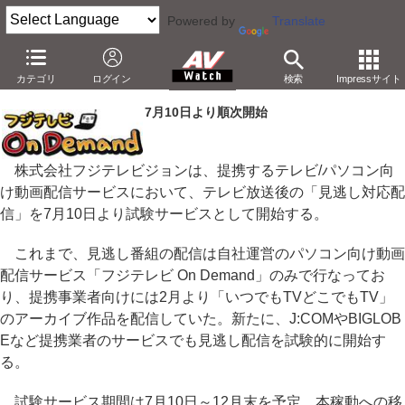
Powered by
Translate
フジテレビ、提携サービスでアニメなどの見逃し番組配信
カテゴリ
ログイン
検索
Impressサイト
－J:COMやBIGLOBEなどのTV/PC配信で試験サービス
7月10日より順次開始
株式会社フジテレビジョンは、提携するテレビ/パソコン向
け動画配信サービスにおいて、テレビ放送後の「見逃し対応配
信」を7月10日より試験サービスとして開始する。
これまで、見逃し番組の配信は自社運営のパソコン向け動画
配信サービス「フジテレビ On Demand」のみで行なってお
り、提携事業者向けには2月より「いつでもTVどこでもTV」
のアーカイブ作品を配信していた。新たに、J:COMやBIGLOB
Eなど提携業者のサービスでも見逃し配信を試験的に開始す
る。
試験サービス期間は7月10日～12月末を予定。本稼動への移