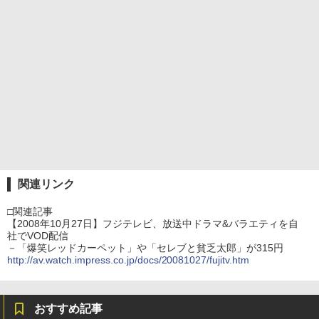
関連リンク
□関連記事
【2008年10月27日】フジテレビ、放送中ドラマ&バラエティを自
社でVOD配信
－「爆笑レッドカーペット」や「セレブと貧乏太郎」が315円
http://av.watch.impress.co.jp/docs/20081027/fujitv.htm
おすすめ記事