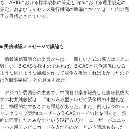
ち、ARIBにおける標準規格の策定とDpaにおける運用規定の
策定、およびライセンス発行機関の準備については、年内の完
了が目標とされている。
■ 受信確認メッセージで議論も
情報通信審議会の委員からは、「新しい方式の導入は非常に
難しい。B-CASを残すのであれば、B-CASと競争関係になる
ような同じような組織を作って競争を促進すればよかったので
は?(服部委員)」との意見も出た。
デジコン委員会の主査で、中間答申案を報告した慶應義塾大
学の村井純教授は、「組み込み型テレビや受像機の小型化な
ど、物理的な大きさにも課題があった。また、例えば今のシュ
リンクラップ契約(ユーザーがB-CASカードの封を開くと、契
約に同意したとみなすという現行方式)で、ユーザーがユニッ
トバス用テレビにカードを入れるのか、という議論もあった」