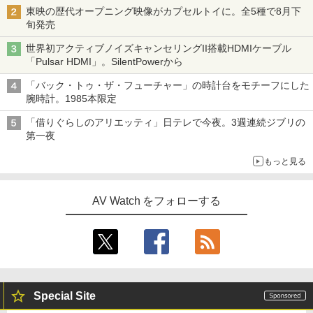
東映の歴代オープニング映像がカプセルトイに。全5種で8月下
旬発売
世界初アクティブノイズキャンセリングII搭載HDMIケーブル
「Pulsar HDMI」。SilentPowerから
「バック・トゥ・ザ・フューチャー」の時計台をモチーフにした
腕時計。1985本限定
「借りぐらしのアリエッティ」日テレで今夜。3週連続ジブリの
第一夜
もっと見る
AV Watch をフォローする
Special Site