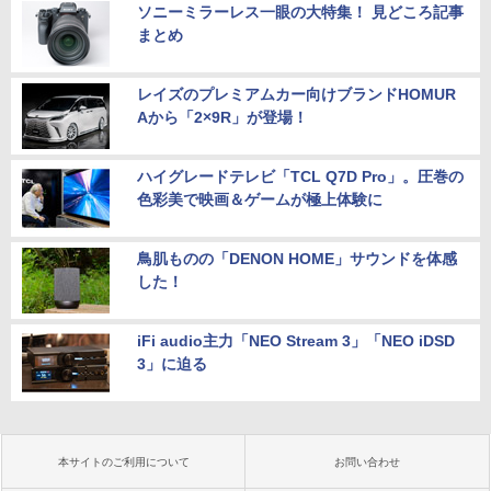
ソニーミラーレス一眼の大特集！ 見どころ記事
まとめ
レイズのプレミアムカー向けブランドHOMUR
Aから「2×9R」が登場！
ハイグレードテレビ「TCL Q7D Pro」。圧巻の
色彩美で映画＆ゲームが極上体験に
鳥肌ものの「DENON HOME」サウンドを体感
した！
iFi audio主力「NEO Stream 3」「NEO iDSD
3」に迫る
本サイトのご利用について
お問い合わせ