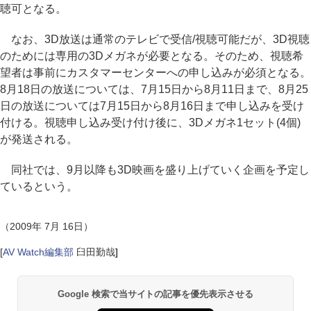
聴可となる。
なお、3D放送は通常のテレビで受信/視聴可能だが、3D視聴
のためには専用の3Dメガネが必要となる。そのため、視聴希
望者は事前にカスタマーセンターへの申し込みが必須となる。
8月18日の放送については、7月15日から8月11日まで、8月25
日の放送については7月15日から8月16日まで申し込みを受け
付ける。視聴申し込み受け付け後に、3Dメガネ1セット(4個)
が発送される。
同社では、9月以降も3D映画を盛り上げていく企画を予定し
ているという。
（2009年 7月 16日）
[
AV Watch編集部
臼田勤哉
]
Google 検索で当サイトの記事を優先表示させる