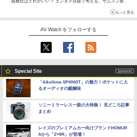
縦横比はどれがいい？ エンタメ目線で考える、サムスン新
「Galaxy Z Fold」
もっと見る
AV Watch をフォローする
Special Site
「A&ultima SP4000T」の魅力！ポケットに入
るオーディオの醍醐味
ソニーミラーレス一眼の大特集！ 見どころ記事
まとめ
レイズのプレミアムカー向けブランドHOMUR
Aから「2×9R」が登場！