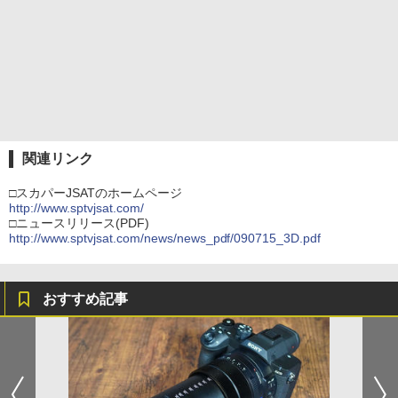
関連リンク
□スカパーJSATのホームページ
http://www.sptvjsat.com/
□ニュースリリース(PDF)
http://www.sptvjsat.com/news/news_pdf/090715_3D.pdf
おすすめ記事