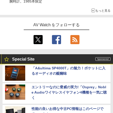
腕時計。1985本限定
もっと見る
AV Watch をフォローする
Special Site
「A&ultima SP4000T」の魅力！ポケットに入
るオーディオの醍醐味
エントリーなのに脅威の実力!「Osprey」Nobl
e Audioワイヤレスイヤフォン4機種を一気に聴
く
性能の良いお得な中古PC情報はこのページで