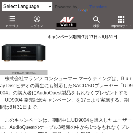
Powered by
Translate
マランツ、「UD9004」購入でAudioQuest製品プレゼント
カテゴリ
ログイン
検索
Impressサイト
－55,650円のHDMIケーブルなど。8月31日まで
キャンペーン期間:7月17日～8月31日
対象製品の「UD9004」
株式会社マランツ コンシューマー マーケティングは、Blu-r
ay Discビデオの再生にも対応したSACD/BDプレーヤー「UD9
004」の購入者にAudioQuest製品をもれなくプレゼントする
「UD9004 発売記念キャンペーン」を17日より実施する。期
間は8月31日まで。
このキャンペーンは、期間中にUD9004を購入したユーザー
に、AudioQuestのケーブル3種類の中から1つをもれなくプレ