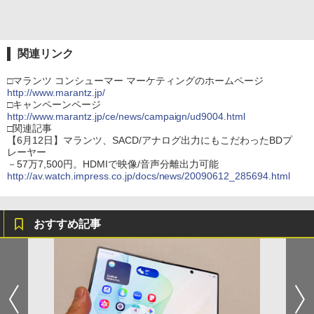
関連リンク
□マランツ コンシューマー マーケティングのホームページ
http://www.marantz.jp/
□キャンペーンページ
http://www.marantz.jp/ce/news/campaign/ud9004.html
□関連記事
【6月12日】マランツ、SACD/アナログ出力にもこだわったBDプ
レーヤー
－57万7,500円。HDMIで映像/音声分離出力可能
http://av.watch.impress.co.jp/docs/news/20090612_285694.html
おすすめ記事