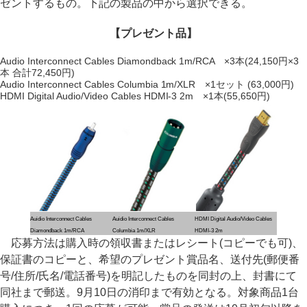
ゼントするもの。下記の製品の中から選択できる。
【プレゼント品】
Audio Interconnect Cables Diamondback 1m/RCA ×3本(24,150円×3
本 合計72,450円)
Audio Interconnect Cables Columbia 1m/XLR ×1セット (63,000円)
HDMI Digital Audio/Video Cables HDMI-3 2m ×1本(55,650円)
Auidio Interconnect Cables
Auidio Interconnect Cables
HDMI Digital Audio/Video Cables
Diamondback 1m/RCA
Columbia 1m/XLR
HDMI-3 2m
応募方法は購入時の領収書またはレシート(コピーでも可)、
保証書のコピーと、希望のプレゼント賞品名、送付先(郵便番
号/住所/氏名/電話番号)を明記したものを同封の上、封書にて
同社まで郵送。9月10日の消印まで有効となる。対象商品1台