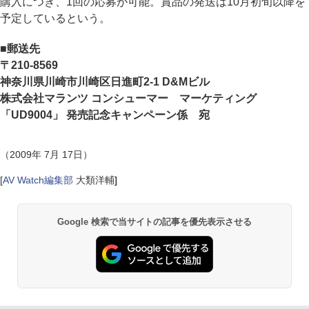
購入につき、1回の応募が可能。賞品の発送は10月初旬以降を
予定しているという。
■郵送先
〒210-8569
神奈川県川崎市川崎区日進町2-1 D&Mビル
株式会社マランツ コンシューマー マーケティング
「UD9004」 発売記念キャンペーン係 宛
（2009年 7月 17日）
[
AV Watch編集部
大類洋輔
]
Google 検索で当サイトの記事を優先表示させる