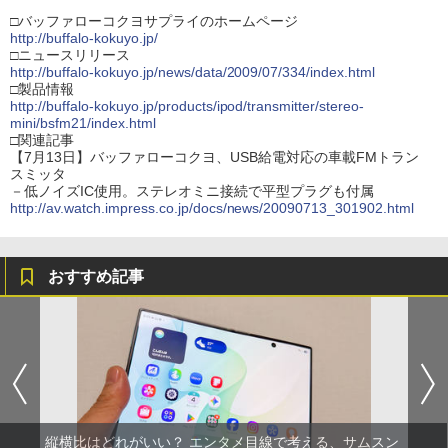
□バッファローコクヨサプライのホームページ
http://buffalo-kokuyo.jp/
□ニュースリリース
http://buffalo-kokuyo.jp/news/data/2009/07/334/index.html
□製品情報
http://buffalo-kokuyo.jp/products/ipod/transmitter/stereo-
mini/bsfm21/index.html
□関連記事
【7月13日】バッファローコクヨ、USB給電対応の車載FMトラン
スミッタ
－低ノイズIC使用。ステレオミニ接続で平型プラグも付属
http://av.watch.impress.co.jp/docs/news/20090713_301902.html
おすすめ記事
縦横比はどれがいい？ エンタメ目線で考える、サムスン