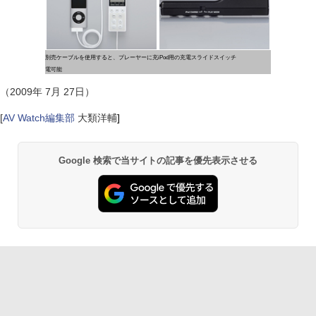
別売ケーブルを使用すると、プレーヤーに充
iPod用の充電スライドスイッチ
電可能
（2009年 7月 27日）
[
AV Watch編集部
大類洋輔
]
Google 検索で当サイトの記事を優先表示させる