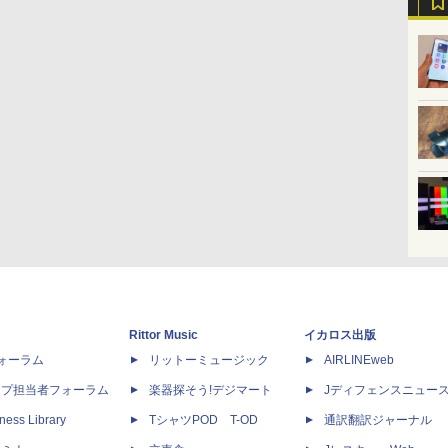
Rittor Music
イカロス出版
dフォーラム
リットーミュージック
AIRLINEweb
ップ担当者フォーラム
楽器探そう!デジマート
Jディフェンスニュー
ness Library
TシャツPOD T-OD
通訳翻訳ジャーナル