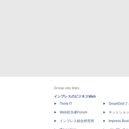
Group site links
インプレスのビジネスWeb
Think IT
SmartGri
Web担当者Forum
ネットショ
インプレス総合研究所
Impress Busi