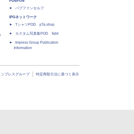
PUBFUN
パブファンセルフ
IPGネットワーク
TシャツPOD pTa.shop
カスタム写真集POD fabli
e
Impress Group Publication
Information
インプレスグループ
特定商取引法に基づく表示