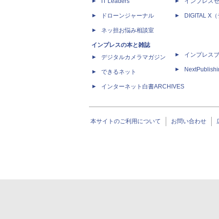
IT Leaders
インプレス
ドローンジャーナル
DIGITAL
ネッ担お悩み相談室
インプレスの本と雑誌
インプレス
デジタルカメラマガジン
NextPublish
できるネット
インターネット白書ARCHIVES
本サイトのご利用について
お問い合わせ