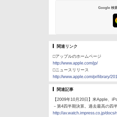
Google
関連リンク
□アップルのホームページ
http://www.apple.com/jp/
□ニュースリリース
http://www.apple.com/pr/library/20
関連記事
【2009年10月20日】米Apple、i
－第4四半期決算。過去最高の四
http://av.watch.impress.co.jp/do