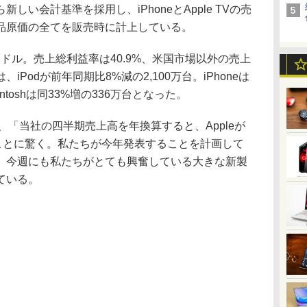
しい会計基準を採用し、iPhoneとApple TVの売
品原価の全てを販売時に計上している。
7ドル。売上総利益率は40.9%、米国市場以外の売上
iPodが前年同期比8%減の2,100万台。iPhoneは
intoshは同33%増の336万台となった。
「当社の四半期売上高を年換算すると、Appleが
ることに驚く。私たちが今年発表することを計画して
、今週にも私たちがとても興奮している大きな新製
ている。