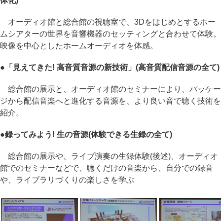
体化)
オーディオ館と総合館の視聴室で、3Dをはじめとするホー
ムシアターの世界を音響機器のセッティングと合わせて体験。
映像を中心としたホームオーディオを体感。
●「見えてきた! 高音質音源の新技術」(高音質配信音源の全て)
総合館の展示と、オーディオ館のセミナーにより、パッケー
ジから配信音楽へと進化する音源を、より良い音で聴く技術を
紹介。
●録ってみよう! 生の音源(体験できる生録の全て)
総合館の展示や、ライブ演奏の生録体験(後述)、オーディオ
館でのセミナーなどで、聴くだけの音楽から、自分での録音
や、ライブラリづくりの楽しさを学ぶ