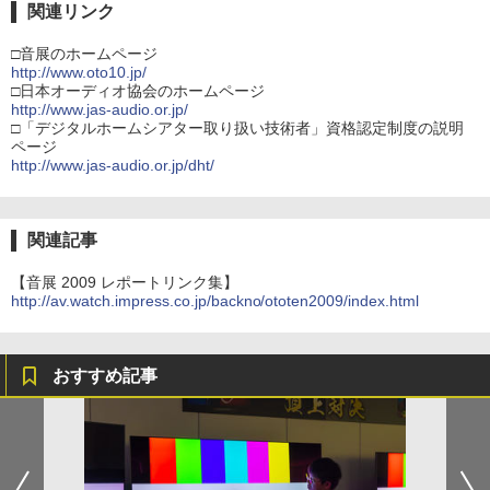
関連リンク
□音展のホームページ
http://www.oto10.jp/
□日本オーディオ協会のホームページ
http://www.jas-audio.or.jp/
□「デジタルホームシアター取り扱い技術者」資格認定制度の説明
ページ
http://www.jas-audio.or.jp/dht/
関連記事
【音展 2009 レポートリンク集】
http://av.watch.impress.co.jp/backno/ototen2009/index.html
おすすめ記事