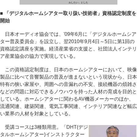
ルしたい」とした
■ 「デジタルホームシアター取り扱い技術者」資格認定制度を
開始
日本オーディオ協会では、'09年6月に「デジタルホームシア
ター普及委員会」を設立し、翌2010年9月4日～5日に第1回の
資格認定講座を実施。経済産業省の支援と、社団法人インテリ
ア産業協会の協力で実現している。
この資格認定制度は、日本のホームシアターにおいて、映像
製品に比べて音響製品の普及が進まないという現状から、日本
特有の狭い家屋や、周囲への音漏れの不安、接続機器の煩雑さ
などの問題に対応できるノウハウを持った人材の育成を目的と
している。ホームシアターに関わるAV機器メーカーのほか、
流通関連、建築関連、電気工事関連、インテリア関連など幅広
い業界の人材を対象としている。
受講コースは3種類用意。「DHT(デジ
タルホームシアター)インストラクター