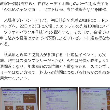
教室(一部は有料)や、自作オーディオ向けのパーツを販売する
「AKIBAジャンク市」、ソフト販売、専門誌販売などを開催。
来場者プレゼントとして、初日限定で先着200組にコットン
バッグを、22日と23日に来場したカップルの先着100組にスイ
ーツタオルパラソル(1組1本)を配布する。そのほか、会場での
申し込みや官製はがきでの応募によるプレゼント抽選も行なわ
れる。
秋葉原と近隣の協賛店が参加する「回遊型イベント」も実
施。昨年はスタンプラリーだったが、今年は開催が昨年より1
週間遅くなり、年末商戦の繁忙期とも重なるため、スタンプラ
リーではない方法で、各店への訪問につなげる何らかの企画を
用意するという。