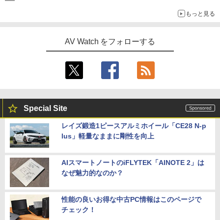
もっと見る
AV Watch をフォローする
Special Site
レイズ鍛造1ピースアルミホイール「CE28 N-p
lus」軽量なままに剛性を向上
AIスマートノートのiFLYTEK「AINOTE 2」は
なぜ魅力的なのか？
性能の良いお得な中古PC情報はこのページで
チェック！