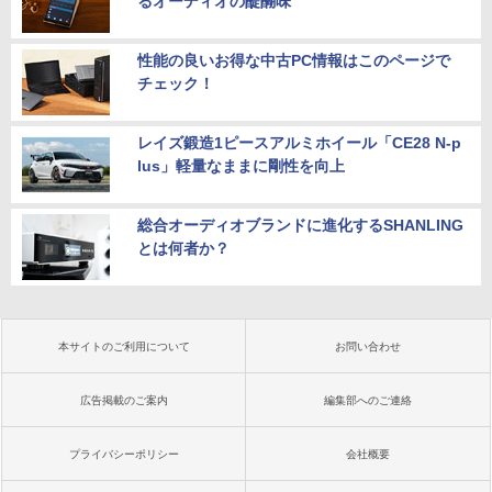
るオーディオの醍醐味
性能の良いお得な中古PC情報はこのページで
チェック！
レイズ鍛造1ピースアルミホイール「CE28 N-p
lus」軽量なままに剛性を向上
総合オーディオブランドに進化するSHANLING
とは何者か？
本サイトのご利用について
お問い合わせ
広告掲載のご案内
編集部へのご連絡
プライバシーポリシー
会社概要