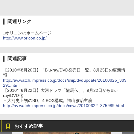
関連リンク
□オリコンのホームページ
http://www.oricon.co.jp/
関連記事
【2010年8月26日】「Blu-ray/DVD発売日一覧」8月25日の更新情
報
http://av.watch.impress.co.jp/docs/ship/dvdupdate/20100826_389
291.html
【2010年6月22日】大河ドラマ「龍馬伝」、9月22日からBlu-
ray/DVD化
－大河史上初のBD。4 BOX構成。福山雅治主演
http://av.watch.impress.co.jp/docs/news/20100622_375989.html
おすすめ記事