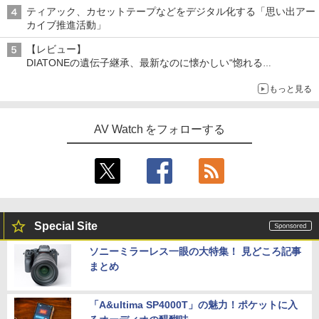
「Galaxy Z Fold」
ティアック、カセットテープなどをデジタル化する「思い出アー
カイブ推進活動」
【レビュー】
DIATONEの遺伝子継承、最新なのに懐かしい“惚れる
音”Tecnologia e Cuore「DS-TC52B」を聴く
もっと見る
AV Watch をフォローする
Special Site
ソニーミラーレス一眼の大特集！ 見どころ記事
まとめ
「A&ultima SP4000T」の魅力！ポケットに入