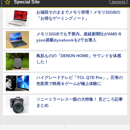
Special Site
お値段そのままでメモリ倍増！メモリ32GBの
「お得なゲーミングノート」
メモリ32GBでも予算内。産経新聞社がAMD R
yzen搭載dynabookを2千台導入
鳥肌ものの「DENON HOME」サウンドを体感
した！
ハイグレードテレビ「TCL Q7D Pro」。圧巻の
色彩美で映画＆ゲームが極上体験に
ソニーミラーレス一眼の大特集！ 見どころ記事
まとめ