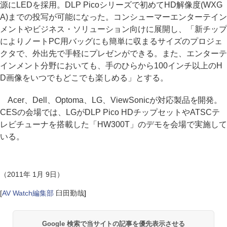
源にLEDを採用。DLP Picoシリーズで初めてHD解像度(WXG
A)までの投写が可能になった。コンシューマーエンターテイン
メントやビジネス・ソリューション向けに展開し、「新チップ
によりノートPC用バッグにも簡単に収まるサイズのプロジェ
クタで、外出先で手軽にプレゼンができる。また、エンターテ
インメント分野においても、手のひらから100インチ以上のH
D画像をいつでもどこでも楽しめる」とする。
Acer、Dell、Optoma、LG、ViewSonicが対応製品を開発。
CESの会場では、LGがDLP Pico HDチップセットやATSCテ
レビチューナを搭載した「HW300T」のデモを会場で実施して
いる。
（2011年 1月 9日）
[
AV Watch編集部
臼田勤哉
]
Google 検索で当サイトの記事を優先表示させる