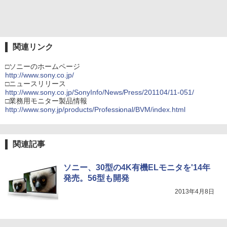
関連リンク
□ソニーのホームページ
http://www.sony.co.jp/
□ニュースリリース
http://www.sony.co.jp/SonyInfo/News/Press/201104/11-051/
□業務用モニター製品情報
http://www.sony.jp/products/Professional/BVM/index.html
関連記事
ソニー、30型の4K有機ELモニタを'14年
発売。56型も開発
2013年4月8日