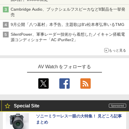
Cambridge Audio、ブックシェルフスピーカなど8製品を一挙発
売
9月公開「八つ墓村」本予告。主題歌はB'z松本孝弘率いるTMG
SilentPower、軍事レーダー技術から着想したノイキャン搭載電
源コンディショナー「AC iPurifier2」
もっと見る
AV Watch をフォローする
Special Site
ソニーミラーレス一眼の大特集！ 見どころ記事
まとめ