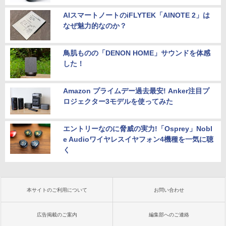
AIスマートノートのiFLYTEK「AINOTE 2」は
なぜ魅力的なのか？
鳥肌ものの「DENON HOME」サウンドを体感
した！
Amazon プライムデー過去最安! Anker注目プ
ロジェクター3モデルを使ってみた
エントリーなのに脅威の実力!「Osprey」Nobl
e Audioワイヤレスイヤフォン4機種を一気に聴
く
本サイトのご利用について
お問い合わせ
広告掲載のご案内
編集部へのご連絡