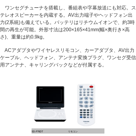
ワンセグチューナを搭載し、番組表や字幕放送にも対応。ス
テレオスピーカーを内蔵する。AV出力端子やヘッドフォン出
力(2系統)も備えている。バッテリはリチウムイオンで、約3時
間の再生が可能。外形寸法は200×165×41mm(幅×奥行き×高
さ)、重量は約0.9kg。
ACアダプタやワイヤレスリモコン、カーアダプタ、AV出力
ケーブル、ヘッドフォン、アンテナ変換プラグ、ワンセグ受信
用アンテナ、キャリングバックなどが付属する。
SD-P76DT
リモコン