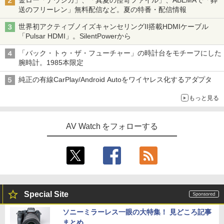
金ロー「ナウシカ」、「真夏の怪奇ファイル」、ABEMAで「葬
送のフリーレン」無料配信など。夏の特番・配信情報
世界初アクティブノイズキャンセリングII搭載HDMIケーブル
「Pulsar HDMI」。SilentPowerから
「バック・トゥ・ザ・フューチャー」の時計台をモチーフにした
腕時計。1985本限定
純正の有線CarPlay/Android Autoをワイヤレス化するアダプタ
もっと見る
AV Watch をフォローする
Special Site
ソニーミラーレス一眼の大特集！ 見どころ記事
まとめ