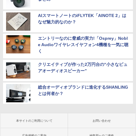
AIスマートノートのiFLYTEK「AINOTE 2」は
なぜ魅力的なのか？
エントリーなのに脅威の実力!「Osprey」Nobl
e Audioワイヤレスイヤフォン4機種を一気に聴
く
クリエイティブが作った2万円台の“小さなピュ
アオーディオスピーカー”
総合オーディオブランドに進化するSHANLING
とは何者か？
本サイトのご利用について
お問い合わせ
広告掲載のご案内
編集部へのご連絡