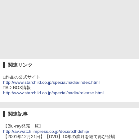
関連リンク
□作品の公式サイト
http://www.starchild.co.jp/special/nadia/index.html
□BD-BOX情報
http://www.starchild.co.jp/special/nadia/release.html
関連記事
【Blu-ray発売一覧】
http://av.watch.impress.co.jp/docs/bdhdship/
【2001年12月21日】【DVD】10年の歳月を経て再び登場