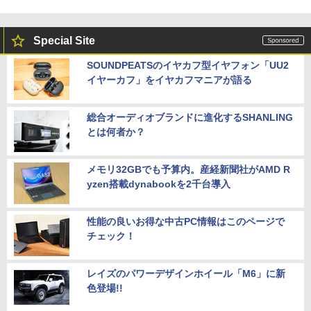
Special Site
SOUNDPEATSのイヤカフ型イヤフォン「UU2
イヤーカフ」をイヤカフマニアが語る
総合オーディオブランドに進化するSHANLING
とは何者か？
メモリ32GBでも予算内。産経新聞社がAMD R
yzen搭載dynabookを2千台導入
性能の良いお得な中古PC情報はこのページで
チェック！
レイズのパワーデザインホイール「M6」に新
色登場!!