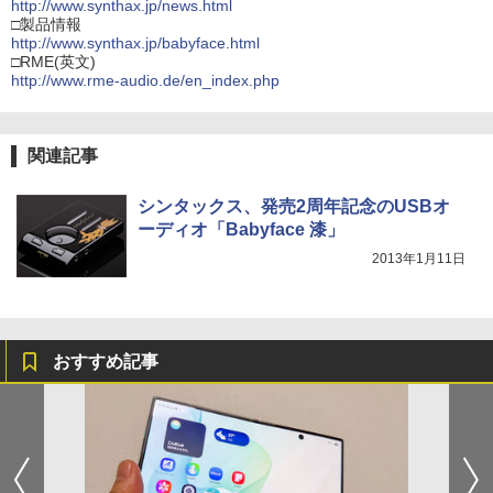
http://www.synthax.jp/news.html
□製品情報
http://www.synthax.jp/babyface.html
□RME(英文)
http://www.rme-audio.de/en_index.php
関連記事
シンタックス、発売2周年記念のUSBオ
ーディオ「Babyface 漆」
2013年1月11日
おすすめ記事